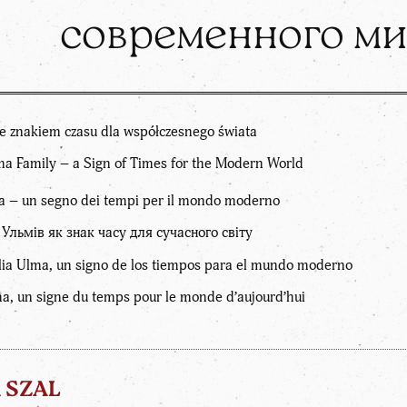
современного м
 znakiem czasu dla współczesnego świata
 Family – a Sign of Times for the Modern World
 – un segno dei tempi per il mondo moderno
льмів як знак часу для сучасного світу
ia Ulma, un signo de los tiempos para el mundo moderno
, un signe du temps pour le monde d’aujourd’hui
 SZAL