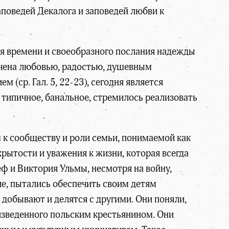
поведей Декалога и заповедей любви к
ия времени и своеобразного послания надежды
ачена любовью, радостью, душевным
 (ср. Гал. 5, 22-23), сегодня является
 типичное, банальное, стремилось реализовать
к сообществу и роли семьи, понимаемой как
рытости и уважения к жизни, которая всегда
ф и Виктория Ульмы, несмотря на войну,
е, пытались обеспечить своим детям
и добывают и делятся с другими. Они поняли,
роизведенного польским крестьянином. Они