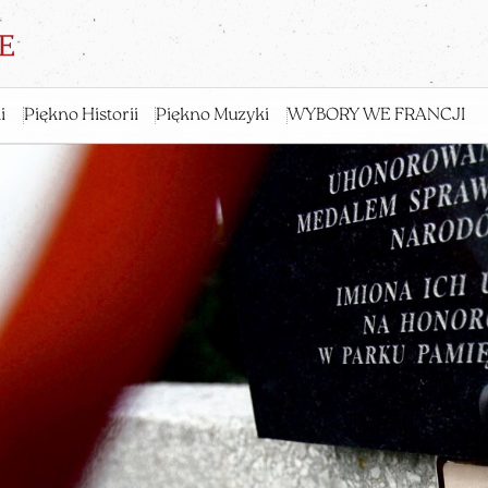
i
Piękno Historii
Piękno Muzyki
WYBORY WE FRANCJI