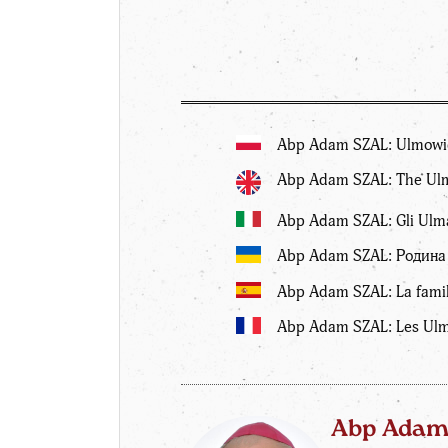
Abp Adam SZAL: Ulmowie
Abp Adam SZAL: The Ulma
Abp Adam SZAL: Gli Ulma
Abp Adam SZAL: Родина У
Abp Adam SZAL: La famil
Abp Adam SZAL: Les Ulma
Abp Adam