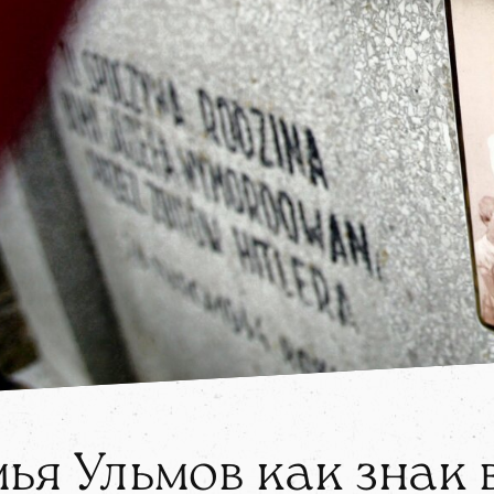
ья Ульмов как знак 