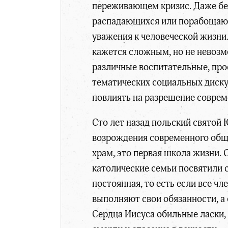
переживающем кризис. Даже без
распадающихся или порабощающ
уважения к человеческой жизни.
кажется сложным, но не невозм
различные воспитательные, про
тематических социальных дискус
повлиять на разрешение совре
Сто лет назад польский святой
возрождения современного общес
храм, это первая школа жизни. 
католические семьи посвятили 
постоянная, то есть если все ч
выполняют свои обязанности, а 
Сердца Иисуса обильные ласки, 