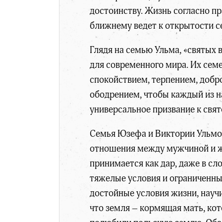
достоинству. Жизнь согласно п
ближнему ведет к открытости с
Глядя на семью Ульма, «святых
для современного мира. Их сем
спокойствием, терпением, добро
ободрением, чтобы каждый из на
универсальное призвание к свят
Семья Юзефа и Виктории
Ульмов
отношения между мужчиной и же
принимается как дар, даже в с
тяжелые условия и ограниченны
достойные условия жизни, научи
что земля – кормящая мать, кот