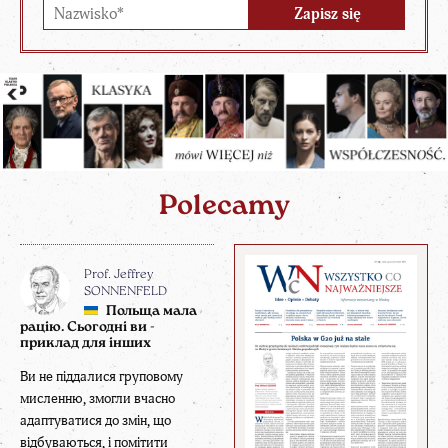
Polecamy
Prof. Jeffrey
SONNENFELD
Польща мала
рацію. Сьогодні ви -
приклад для інших
Ви не піддалися груповому
мисленню, змогли вчасно
адаптуватися до змін, що
відбуваються, і помітити