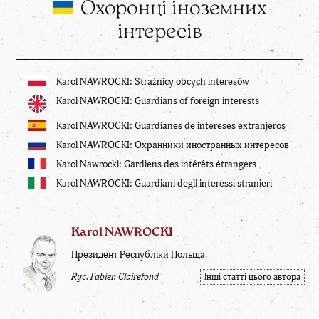
Охоронці іноземних
інтересів
Karol NAWROCKI: Strażnicy obcych interesów
Karol NAWROCKI: Guardians of foreign interests
Karol NAWROCKI: Guardianes de intereses extranjeros
Karol NAWROCKI: Охранники иностранных интересов
Karol Nawrocki: Gardiens des intérêts étrangers
Karol NAWROCKI: Guardiani degli interessi stranieri
Karol NAWROCKI
Президент Республіки Польща.
Ryc. Fabien Clairefond
Інші статті цього автора