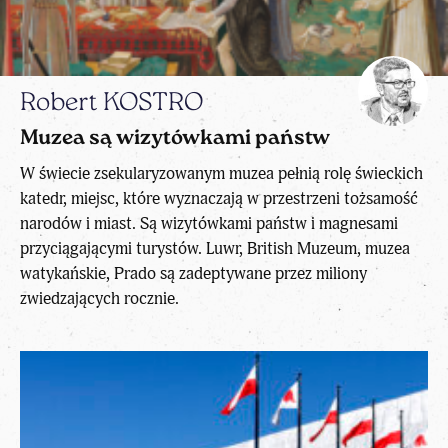
Robert KOSTRO
Muzea są wizytówkami państw
W świecie zsekularyzowanym muzea pełnią rolę świeckich
katedr, miejsc, które wyznaczają w przestrzeni tożsamość
narodów i miast. Są wizytówkami państw i magnesami
przyciągającymi turystów. Luwr, British Muzeum, muzea
watykańskie, Prado są zadeptywane przez miliony
zwiedzających rocznie.