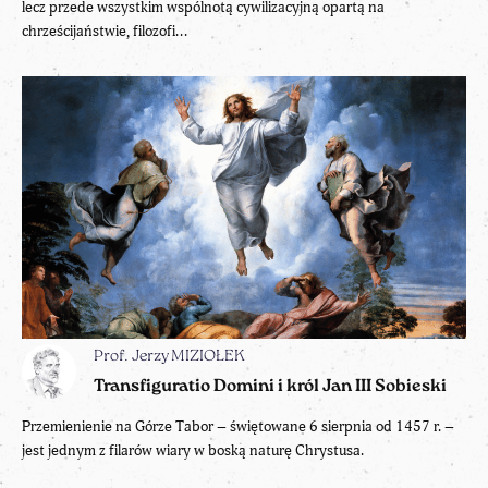
lecz przede wszystkim wspólnotą cywilizacyjną opartą na
chrześcijaństwie, filozofi...
Prof. Jerzy MIZIOŁEK
Transfiguratio Domini i król Jan III Sobieski
Przemienienie na Górze Tabor – świętowane 6 sierpnia od 1457 r. –
jest jednym z filarów wiary w boską naturę Chrystusa.