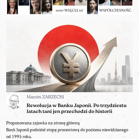
Marcin ZARZECKI
Rewolucja w Banku Japonii. Po trzydziestu
latach tani jen przechodzi do historii
Proponowana zajawka na stronę główną
Bank Japonii podniósł stopę procentową do poziomu niewidzianego
od 1995 roku.