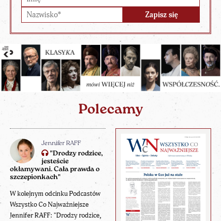
Polecamy
Jennifer RAFF
"Drodzy rodzice,
jesteście
okłamywani. Cała prawda o
szczepionkach"
W kolejnym odcinku Podcastów
Wszystko Co Najważniejsze
Jennifer RAFF: "Drodzy rodzice,