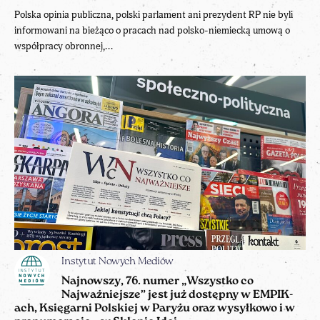
Polska opinia publiczna, polski parlament ani prezydent RP nie byli
informowani na bieżąco o pracach nad polsko-niemiecką umową o
współpracy obronnej,...
Instytut Nowych Mediów
Najnowszy, 76. numer „Wszystko co
Najważniejsze” jest już dostępny w EMPIK-
ach, Księgarni Polskiej w Paryżu oraz wysyłkowo i w