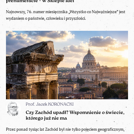
prenumeracie – w Sklepie Idei
Najnowszy, 76. numer miesięcznika „Wszystko co Najważniejsze” jest
wydaniem o państwie, człowieku i przyszłości.
Prof. Jacek KORONACKI
Czy Zachód upadł? Wspomnienie o świecie,
którego już nie ma
Przez ponad tysiąc lat Zachód był nie tylko pojęciem geograficznym,