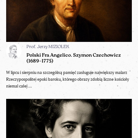
Prof. Jerzy MIZIOŁEK
Polski Fra Angelico. Szymon Czechowicz
(1689–1775)
W lipcu i sierpniu na szczególną pamięć zasługuje największy malarz
Rzeczypospolitej epoki baroku, którego obrazy zdobią liczne kościoły
niemal całej ...