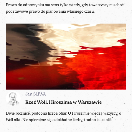
Prawo do odpoczynku ma sens tylko wtedy, gdy towarzyszy mu choć
podstawowe prawo do planowania własnego czasu.
Jan ŚLIWA
Rzeź Woli, Hiroszima w Warszawie
Dwie rocznice, podobna liczba ofiar. O Hiroszimie wiedzą wszyscy, o
Woli nikt. Nie spierajmy się o dokładne liczby, trudno je ustalić.