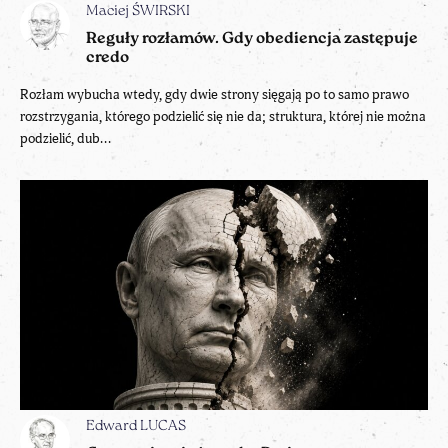
Maciej ŚWIRSKI
Reguły rozłamów. Gdy obediencja zastępuje
credo
Rozłam wybucha wtedy, gdy dwie strony sięgają po to samo prawo
rozstrzygania, którego podzielić się nie da; struktura, której nie można
podzielić, dub...
Edward LUCAS