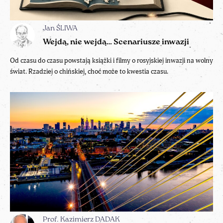
Jan ŚLIWA
Wejdą, nie wejdą… Scenariusze inwazji
Od czasu do czasu powstają książki i filmy o rosyjskiej inwazji na wolny
świat. Rzadziej o chińskiej, choć może to kwestia czasu.
Prof. Kazimierz DADAK