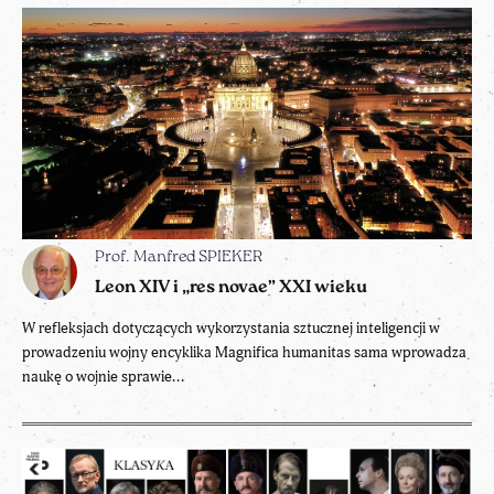
Prof. Manfred SPIEKER
Leon XIV i „res novae” XXI wieku
W refleksjach dotyczących wykorzystania sztucznej inteligencji w
prowadzeniu wojny encyklika Magnifica humanitas sama wprowadza
naukę o wojnie sprawie...