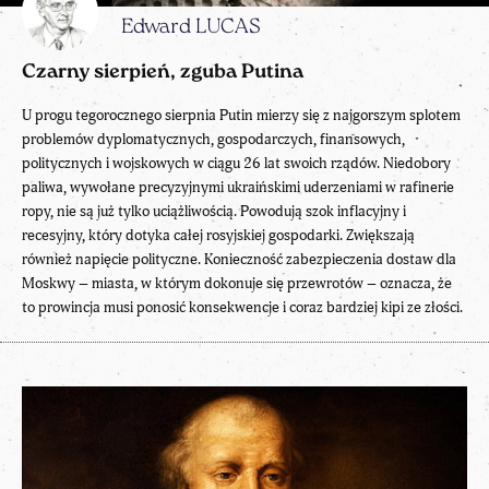
Edward LUCAS
Czarny sierpień, zguba Putina
U progu tegorocznego sierpnia Putin mierzy się z najgorszym splotem
problemów dyplomatycznych, gospodarczych, finansowych,
politycznych i wojskowych w ciągu 26 lat swoich rządów. Niedobory
paliwa, wywołane precyzyjnymi ukraińskimi uderzeniami w rafinerie
ropy, nie są już tylko uciążliwością. Powodują szok inflacyjny i
recesyjny, który dotyka całej rosyjskiej gospodarki. Zwiększają
również napięcie polityczne. Konieczność zabezpieczenia dostaw dla
Moskwy – miasta, w którym dokonuje się przewrotów – oznacza, że
to prowincja musi ponosić konsekwencje i coraz bardziej kipi ze złości.