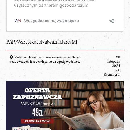
PAP/WszystkocoNajważniejsze/MJ
Materiał chroniony prawem autorskim. Dalsze
23
rozpowszechnianie wyłącznie za zgodą wydawcy.
listopada
2024
Fot.
Kremlin.ru.