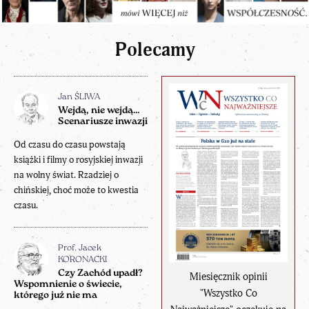
Polecamy
Jan ŚLIWA
Wejdą, nie wejdą…
Scenariusze inwazji
Od czasu do czasu powstają
książki i filmy o rosyjskiej inwazji
na wolny świat. Rzadziej o
chińskiej, choć może to kwestia
czasu.
Prof. Jacek
KORONACKI
Czy Zachód upadł?
Miesięcznik opinii
Wspomnienie o świecie,
"Wszystko Co
którego już nie ma