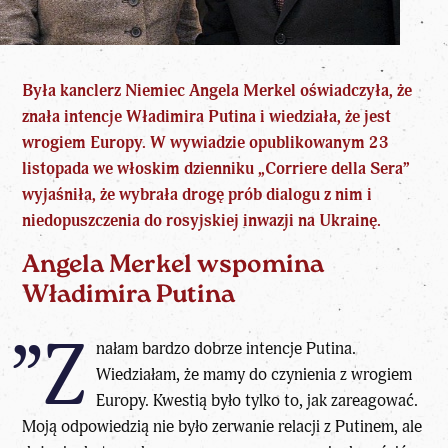
Była kanclerz Niemiec Angela Merkel oświadczyła, że
znała intencje Władimira Putina i wiedziała, że jest
wrogiem Europy. W wywiadzie opublikowanym 23
listopada we włoskim dzienniku „Corriere della Sera”
wyjaśniła, że wybrała drogę prób dialogu z nim i
niedopuszczenia do rosyjskiej inwazji na Ukrainę.
Angela Merkel wspomina
Władimira Putina
”Z
nałam bardzo dobrze intencje Putina.
Wiedziałam, że mamy do czynienia z wrogiem
Europy. Kwestią było tylko to, jak zareagować.
Moją odpowiedzią nie było zerwanie relacji z Putinem, ale