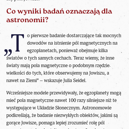
Co wyniki badań oznaczają dla
astronomii?
„T
o pierwsze badanie dostarczające tak mocnych
dowodów na istnienie pól magnetycznych na
egzoplanetach, ponieważ obejmuje kilka
światów o tych samych cechach. Teraz wiemy, że inne
światy mają pola magnetyczne o podobnym rzędzie
wielkości do tych, które obserwujemy na Jowiszu, a
nawet na Ziemi” – wskazuje Julia Seidel.
Wcześniejsze modele przewidywały, że
egzoplanet
y mogą
mieć pola magnetyczne nawet 100 razy silniejsze niż te
występujące w Układzie Słonecznym. Astronomowie
podkreślają, że badanie niezwykłych obiektów, jakimi są
gorące Jowisze, pomaga lepiej zrozumieć rolę pól