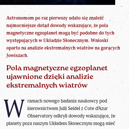
Astronomom po raz pierwszy udało się znaleźć
najmocniejsze dotąd dowody wskazujące, że pola
magnetyczne egzoplanet mogą być podobne do tych
występujących
w Układzie Słonecznym
. Wnioski
oparto na analizie ekstremalnych wiatrów na gorących
Jowiszach.
Pola magnetyczne egzoplanet
ujawnione dzięki analizie
ekstremalnych wiatrów
W
ramach nowego badania naukowcy pod
kierownictwem Julii Seidel z Cote d’Azur
Observatory odkryli dowody wskazujące, że
planety poza naszym Układem Słonecznym
mogą mieć