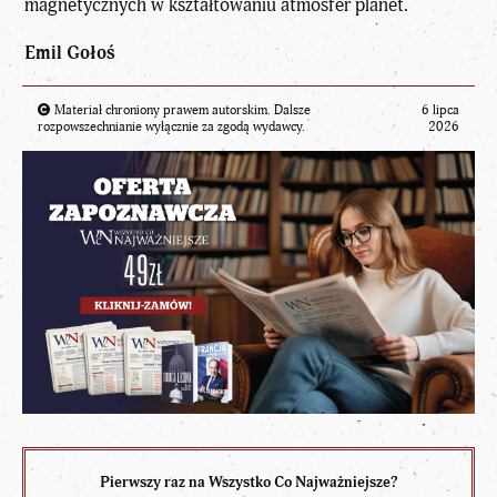
magnetycznych w kształtowaniu atmosfer planet.
Emil Gołoś
Materiał chroniony prawem autorskim. Dalsze
6 lipca
rozpowszechnianie wyłącznie za zgodą wydawcy.
2026
Pierwszy raz na Wszystko Co Najważniejsze?