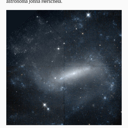
astronoma Johna Herschela.