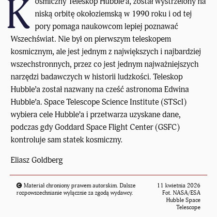
K
osmiczny Teleskop Hubble’a
, został wystrzelony na
niską orbitę okołoziemską w 1990 roku i od tej
pory pomaga naukowcom lepiej poznawać
Wszechświat. Nie był on pierwszym teleskopem
kosmicznym, ale jest jednym z największych i najbardziej
wszechstronnych, przez co jest jednym najważniejszych
narzędzi badawczych w historii ludzkości. Teleskop
Hubble’a został nazwany na cześć astronoma Edwina
Hubble’a. Space Telescope Science Institute (STScI)
wybiera cele Hubble’a i przetwarza uzyskane dane,
podczas gdy Goddard Space Flight Center (GSFC)
kontroluje sam statek kosmiczny.
Eliasz Goldberg
Materiał chroniony prawem autorskim. Dalsze
11 kwietnia 2026
rozpowszechnianie wyłącznie za zgodą wydawcy.
Fot. NASA/ESA
Hubble Space
Telescope