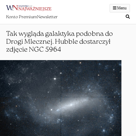
Menu
Konto Premium
Newsletter
Tak wygląda galaktyka podobna do
Drogi Mlecznej. Hubble dostarczył
zdjęcie NGC 5964