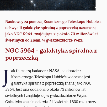
Naukowcy za pomocą Kosmicznego Teleskopu Hubble’a
uchwycili galaktykę spiralną z poprzeczką oznaczoną
jako NGC 5964, znajdującą się około 73 milionów lat
świetlnych od Ziemi, w
gwiazdozbiorze
Węża.
NGC 5964 – galaktyka spiralna z
poprzeczką
J
ak tłumaczą badacze z
NASA
, na obrazie z
Kosmicznego Teleskopu Hubble’a widoczna jest
galaktyka spiralna z poprzeczką
znana jako NGC
5964. Jest ona oddalona o około 73 milionów lat
świetlnych i znajduje się w gwiazdozbiorze Węża.
Galaktyka została odkryta 24 kwietnia 1830 roku przez