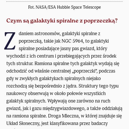
Fot. NASA/ESA Hubble Space Telescope
Czym są galaktyki spiralne z poprzeczką?
Z
daniem astronomów,
galaktyki spiralne z
poprzeczką
, takie jak NGC 5964, to galaktyki
spiralne posiadające jasny pas gwiazd, który
wychodzi z ich centrum i przebiegających przez środek
tych struktur. Ramiona spiralne tych galaktyk wydają się
odchodzić od właśnie centralnej „poprzeczki”, podczas
gdy w zwykłych galaktykach spiralnych niejako
rozchodzą się bezpośrednio z jądra. Struktury tego typu
naukowcy obserwują w około połowie wszystkich
galaktyk spiralnych. Wpływają one zarówno na ruch
gwiazd, jak i gazu międzygwiazdowego, a także oddziałują
na ramiona spiralne. Droga Mleczna, w której znajduje się
Układ Słoneczny, jest klasyfikowana przez badaczy