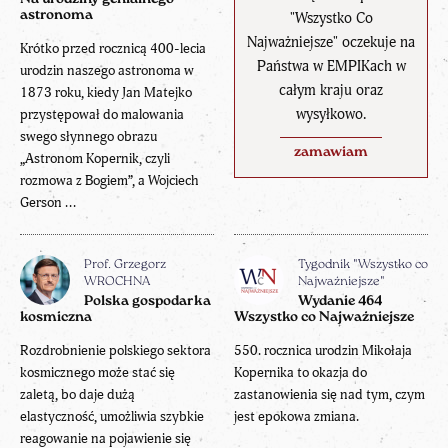
astronoma
"Wszystko Co
Najważniejsze" oczekuje na
Krótko przed rocznicą 400-lecia
Państwa w EMPIKach w
urodzin naszego astronoma w
całym kraju oraz
1873 roku, kiedy Jan Matejko
wysyłkowo.
przystępował do malowania
swego słynnego obrazu
zamawiam
„Astronom Kopernik, czyli
rozmowa z Bogiem”, a Wojciech
Gerson ...
Prof. Grzegorz
Tygodnik "Wszystko co
WROCHNA
Najważniejsze"
Polska gospodarka
Wydanie 464
kosmiczna
Wszystko co Najważniejsze
Rozdrobnienie polskiego sektora
550. rocznica urodzin Mikołaja
kosmicznego może stać się
Kopernika to okazja do
zaletą, bo daje dużą
zastanowienia się nad tym, czym
elastyczność, umożliwia szybkie
jest epokowa zmiana.
reagowanie na pojawienie się