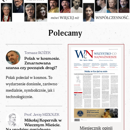
Polecamy
Tomasz ROŻEK
Polak w kosmosie.
Zmarnowana
szansa czy początek drogi?
Polak poleciał w kosmos. To
wydarzenie doniosłe, zarówno
medialnie, symbolicznie, jak i
technologicznie.
Prof. Jerzy MIZIOŁEK
Mikołaj Kopernik w
Wiecznym Mieście.
Miesięcznik opinii
Na urodziny genialnego