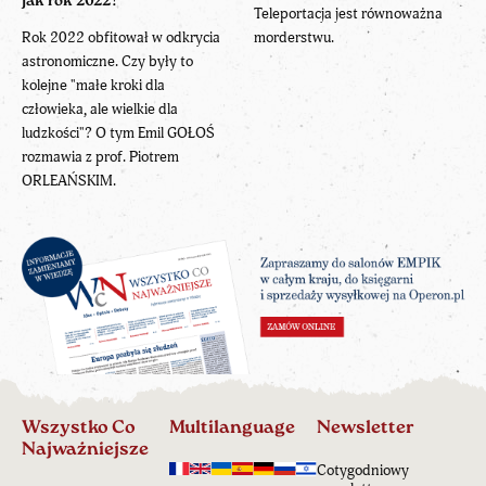
jak rok 2022?
Teleportacja jest równoważna
Rok 2022 obfitował w odkrycia
morderstwu.
astronomiczne. Czy były to
kolejne "małe kroki dla
człowieka, ale wielkie dla
ludzkości"? O tym Emil GOŁOŚ
rozmawia z prof. Piotrem
ORLEAŃSKIM.
Wszystko Co
Multilanguage
Newsletter
Najważniejsze
Cotygodniowy