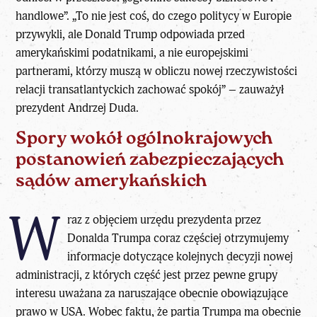
handlowe”. „To nie jest coś, do czego politycy w Europie
przywykli, ale Donald Trump odpowiada przed
amerykańskimi podatnikami, a nie europejskimi
partnerami, którzy muszą w obliczu nowej rzeczywistości
relacji transatlantyckich zachować spokój” – zauważył
prezydent Andrzej Duda.
Spory wokół ogólnokrajowych
postanowień zabezpieczających
sądów amerykańskich
W
raz z objęciem urzędu prezydenta przez
Donalda Trumpa coraz częściej otrzymujemy
informacje dotyczące kolejnych decyzji nowej
administracji, z których część jest przez pewne grupy
interesu uważana za naruszające obecnie obowiązujące
prawo w USA. Wobec faktu, że partia Trumpa ma obecnie