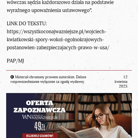
wówczas sędzia każdorazowo działa na podstawie
wyraźnego upoważnienia ustawowego”.
LINK DO TEKSTU:
https://wszystkoconajwazniejsze.pl/wojciech-
kwiatkowski-spory-wokol-ogolnokrajowych-
postanowien-zabezpieczajacych-prawo-w-usa/
PAP/MJ
Materiał chroniony prawem autorskim. Dalsze
12
rozpowszechnianie wyłącznie za zgodą wydawcy.
kwietnia
2025