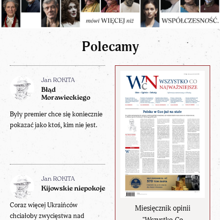
Polecamy
Jan ROKITA
Błąd
Morawieckiego
Były premier chce się koniecznie
pokazać jako ktoś, kim nie jest.
Jan ROKITA
Kijowskie niepokoje
Coraz więcej Ukraińców
Miesięcznik opinii
chciałoby zwycięstwa nad