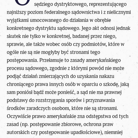
sędziego dystryktowego, reprezentującego
najniższy poziom federalnego sądownictwa i z nielicznymi
wyjątkami umocowanego do działania w obrębie
konkretnego dystryktu sądowego. Jego akt odnosi jednak
skutek nie tylko w konkretnej, badanej przez niego,
sprawie, ale także wobec osób czy podmiotów, które w
ogóle nie są nie mogłyby być stronami tego
postępowania. Przełamuje to zasady amerykańskiego
procesu sądowego, zgodnie z którymi powód nie może
podjąć działań zmierzających do uzyskania nakazu
chroniącego prawa innych osób w oparciu o szkodę, jaką
sam poniósł bądź może ponieść, a sąd nie ma prawnej
podstawy do rozstrzygania sporów i przyznawania
środków zaradczych osobom, które nie są stronami.
Oczywiście
prawo amerykańskie
zna odstępstwa od tych
zasad (np. postępowanie zbiorowe, ochrona praw
autorskich czy postępowanie upadłościowe), niemniej