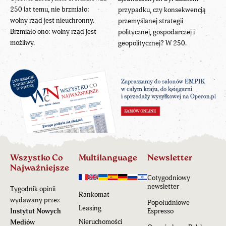
250 lat temu, nie brzmiało:
przypadku, czy konsekwencją
wolny rząd jest nieuchronny.
przemyślanej strategii
Brzmiało ono: wolny rząd jest
politycznej, gospodarczej i
możliwy.
geopolitycznej? W 250.
Wszystko Co
Multilanguage
Newsletter
Najważniejsze
Cotygodniowy
newsletter
Tygodnik opinii
Rankomat
wydawany przez
Popołudniowe
Leasing
Instytut Nowych
Espresso
Nieruchomości
Mediów