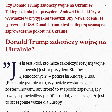
Czy Donald Trump zakończy wojnę na Ukrainie?
Takiego zdania jest prezydent Andrzej Duda, który w
wywiadzie w brytyjskiej telewizji Sky News, ocenił, że
„prezydent USA Donald Trump jest najlepszą szansą na
zaprowadzenie pokoju na Ukrainie.
Donald Trump zakończy wojnę na
Ukrainie?
”J
eśli jest ktoś, kto może zakończyć rosyjską wojnę,
najpewniej jest to prezydent Stanów
Zjednoczonych” – podkreślił Andrzej Duda.
„Pozostaje pytanie o to, czy będzie wystarczająco
zdeterminowany, aby zrobić to w sposób zapewniający
trwały i sprawiedliwy pokój” – dodał, zaznaczając, że jest
to szczególnie ważne dla Europy.