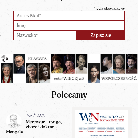
*
pola obowiązkowe
Polecamy
Jan ŚLIWA
Mercosur – tango,
zboże i doktor
Mengele