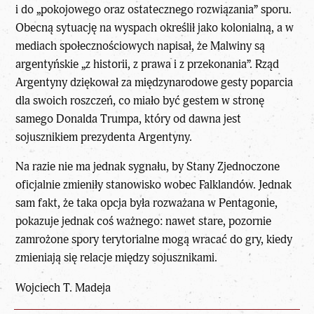
i do „pokojowego oraz ostatecznego rozwiązania” sporu.
Obecną sytuację na wyspach określił jako kolonialną, a w
mediach społecznościowych napisał, że Malwiny są
argentyńskie „z historii, z prawa i z przekonania”. Rząd
Argentyny dziękował za międzynarodowe gesty poparcia
dla swoich roszczeń, co miało być gestem w stronę
samego Donalda Trumpa, który od dawna jest
sojusznikiem prezydenta Argentyny.
Na razie nie ma jednak sygnału, by Stany Zjednoczone
oficjalnie zmieniły stanowisko wobec Falklandów. Jednak
sam fakt, że taka opcja była rozważana w Pentagonie,
pokazuje jednak coś ważnego: nawet stare, pozornie
zamrożone spory terytorialne mogą wracać do gry, kiedy
zmieniają się relacje między sojusznikami.
Wojciech T. Madeja