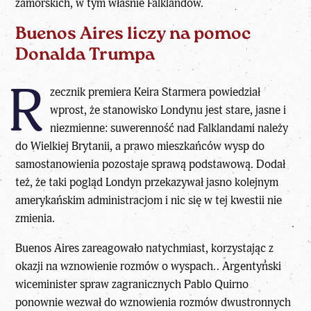
zamorskich, w tym właśnie Falklandów.
Buenos Aires liczy na pomoc
Donalda Trumpa
R
zecznik premiera Keira Starmera powiedział
wprost, że stanowisko Londynu jest stare, jasne i
niezmienne: suwerenność nad Falklandami należy
do Wielkiej Brytanii, a prawo mieszkańców wysp do
samostanowienia pozostaje sprawą podstawową. Dodał
też, że taki pogląd Londyn przekazywał jasno kolejnym
amerykańskim administracjom i nic się w tej kwestii nie
zmienia.
Buenos Aires zareagowało natychmiast, korzystając z
okazji na wznowienie rozmów o wyspach.. Argentyński
wiceminister spraw zagranicznych Pablo Quirno
ponownie wezwał do wznowienia rozmów dwustronnych