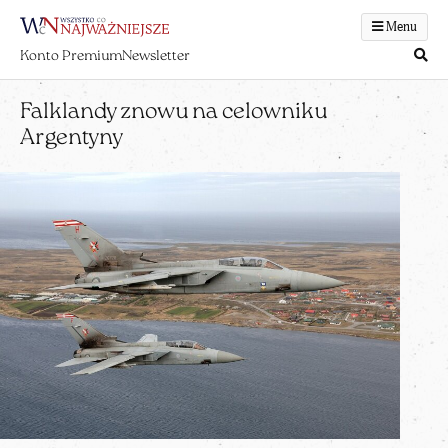
Menu
Konto Premium
Newsletter
Falklandy znowu na celowniku
Argentyny