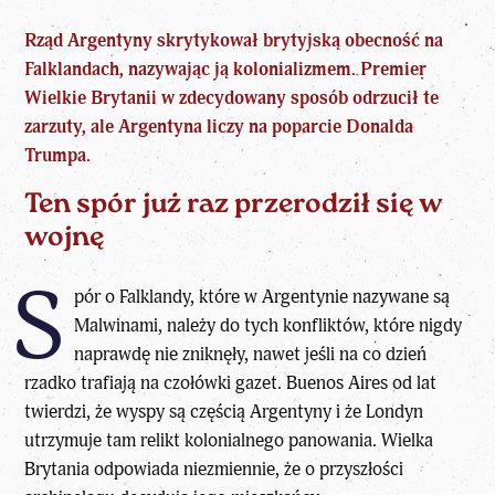
Rząd Argentyny skrytykował brytyjską obecność na
Falklandach, nazywając ją kolonializmem. Premier
Wielkie Brytanii w zdecydowany sposób odrzucił te
zarzuty, ale Argentyna liczy na poparcie Donalda
Trumpa.
Ten spór już raz przerodził się w
wojnę
S
pór o Falklandy, które w Argentynie nazywane są
Malwinami, należy do tych konfliktów, które nigdy
naprawdę nie zniknęły, nawet jeśli na co dzień
rzadko trafiają na czołówki gazet. Buenos Aires od lat
twierdzi, że wyspy są częścią Argentyny i że Londyn
utrzymuje tam relikt kolonialnego panowania. Wielka
Brytania odpowiada niezmiennie, że o przyszłości