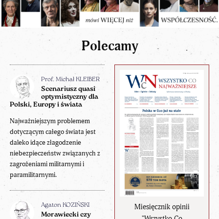
Polecamy
Prof. Michał KLEIBER
Scenariusz quasi
optymistyczny dla
Polski, Europy i świata
Najważniejszym problemem
dotyczącym całego świata jest
daleko idące złagodzenie
niebezpieczeństw związanych z
zagrożeniami militarnymi i
paramilitarnymi.
Miesięcznik opinii
Agaton KOZIŃSKI
Morawiecki czy
"Wszystko Co