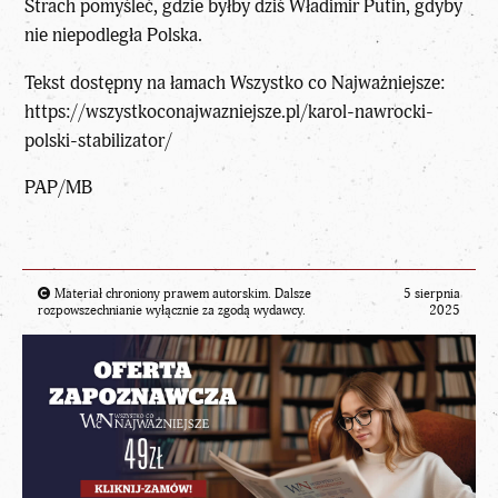
Strach pomyśleć, gdzie byłby dziś Władimir Putin, gdyby
nie niepodległa Polska.
Tekst dostępny na łamach Wszystko co Najważniejsze:
https://wszystkoconajwazniejsze.pl/karol-nawrocki-
polski-stabilizator/
PAP/MB
Materiał chroniony prawem autorskim. Dalsze
5 sierpnia
rozpowszechnianie wyłącznie za zgodą wydawcy.
2025