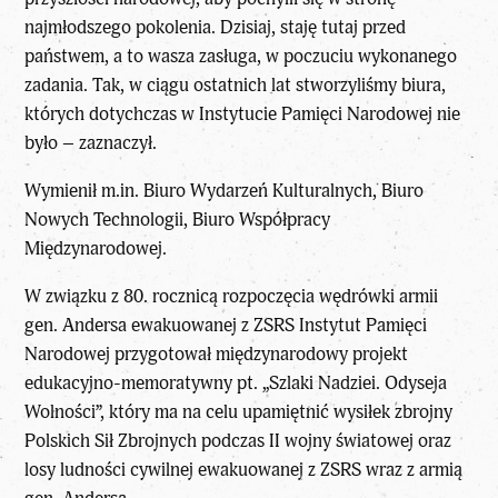
najmłodszego pokolenia. Dzisiaj, staję tutaj przed
państwem, a to wasza zasługa, w poczuciu wykonanego
zadania. Tak, w ciągu ostatnich lat stworzyliśmy biura,
których dotychczas w Instytucie Pamięci Narodowej nie
było – zaznaczył.
Wymienił m.in. Biuro Wydarzeń Kulturalnych, Biuro
Nowych Technologii, Biuro Współpracy
Międzynarodowej.
W związku z 80. rocznicą rozpoczęcia wędrówki armii
gen. Andersa ewakuowanej z ZSRS Instytut Pamięci
Narodowej przygotował międzynarodowy projekt
edukacyjno-memoratywny pt. „Szlaki Nadziei. Odyseja
Wolności”, który ma na celu upamiętnić wysiłek zbrojny
Polskich Sił Zbrojnych podczas II wojny światowej oraz
losy ludności cywilnej ewakuowanej z ZSRS wraz z armią