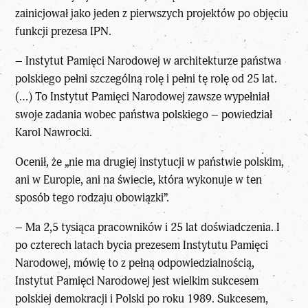
zainicjował jako jeden z pierwszych projektów po objęciu
funkcji prezesa IPN.
– Instytut Pamięci Narodowej w architekturze państwa
polskiego pełni szczególną rolę i pełni tę rolę od 25 lat.
(…) To Instytut Pamięci Narodowej zawsze wypełniał
swoje zadania wobec państwa polskiego – powiedział
Karol Nawrocki.
Ocenił, że „nie ma drugiej instytucji w państwie polskim,
ani w Europie, ani na świecie, która wykonuje w ten
sposób tego rodzaju obowiązki”.
– Ma 2,5 tysiąca pracowników i 25 lat doświadczenia. I
po czterech latach bycia prezesem Instytutu Pamięci
Narodowej, mówię to z pełną odpowiedzialnością,
Instytut Pamięci Narodowej jest wielkim sukcesem
polskiej demokracji i Polski po roku 1989. Sukcesem,