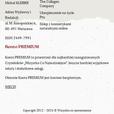
The Collagen
Michał KLEIBER
Company
Adres Wydawcy i
Ubezpieczenie na życie
Pru
Redakcji:
ul. M. Konopnickiej 6,
Sklep z kosmetykami
naturalnymi online
00-491 Warszawa
ISSN 2449-7991
Konto PREMIUM
Konto PREMIUM to przestrzeń dla najbardziej zaangażowanych
Czytelników „Wszystko Co Najważniejsze”. Jeszcze bardziej wyjątkowe
teksty i dodatkowe usługi.
Obecnie Konto PREMIUM jest kontem bezpłatnym.
WIĘCEJ
Copyright 2012 - 2024 ©
Wszystko co najważniejsze