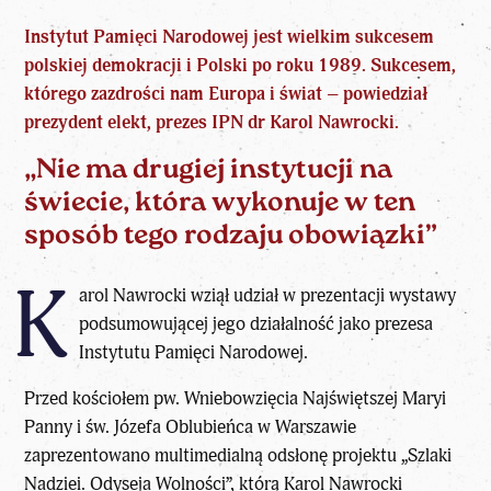
Instytut Pamięci Narodowej jest wielkim sukcesem
polskiej demokracji i Polski po roku 1989. Sukcesem,
którego zazdrości nam Europa i świat – powiedział
prezydent elekt, prezes IPN dr Karol Nawrocki.
„Nie ma drugiej instytucji na
świecie, która wykonuje w ten
sposób tego rodzaju obowiązki”
K
arol Nawrocki wziął udział w prezentacji wystawy
podsumowującej jego działalność jako prezesa
Instytutu Pamięci Narodowej.
Przed kościołem pw. Wniebowzięcia Najświętszej Maryi
Panny i św. Józefa Oblubieńca w Warszawie
zaprezentowano multimedialną odsłonę projektu „Szlaki
Nadziei. Odyseja Wolności”, którą Karol Nawrocki