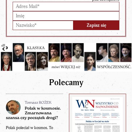
Polecamy
Tomasz ROŻEK
Polak w kosmosie.
Zmarnowana
szansa czy początek drogi?
Polak poleciał w kosmos. To