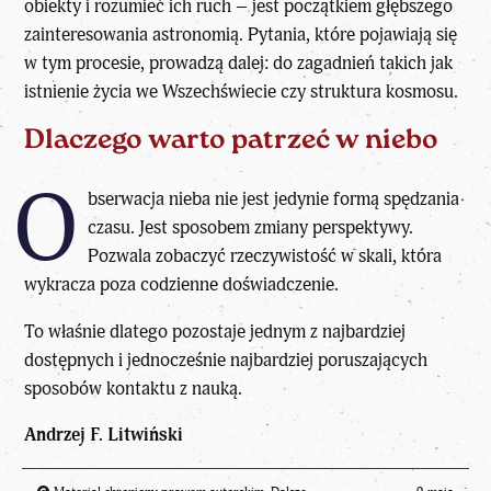
obiekty i rozumieć ich ruch – jest początkiem głębszego
zainteresowania astronomią. Pytania, które pojawiają się
w tym procesie, prowadzą dalej: do zagadnień takich jak
istnienie życia we Wszechświecie
czy struktura kosmosu.
Dlaczego warto patrzeć w niebo
O
bserwacja nieba nie jest jedynie formą spędzania
czasu. Jest sposobem zmiany perspektywy.
Pozwala zobaczyć rzeczywistość w skali, która
wykracza poza codzienne doświadczenie.
To właśnie dlatego pozostaje jednym z najbardziej
dostępnych i jednocześnie najbardziej poruszających
sposobów kontaktu z nauką.
Andrzej F. Litwiński