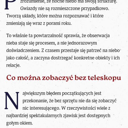
P
zrozumienie, że nocne niebo ma swoją strukturę.
Gwiazdy nie są rozmieszczone przypadkowo
.
Tworzą układy, które można rozpoznawać i które
zmieniają się wraz z porami roku.
To właśnie ta powtarzalność sprawia, że obserwacja
nieba staje się procesem, a nie jednorazowym
doświadczeniem. Z czasem przestaje się patrzeć na niebo
jako całość, a zaczyna dostrzegać konkretne obiekty i ich
relacje.
Co można zobaczyć bez teleskopu
N
ajwiększym błędem początkujących jest
przekonanie, że bez sprzętu nie da się zobaczyć
nic interesującego. W rzeczywistości wiele z
najbardziej spektakularnych zjawisk jest dostępnych
gołym okiem.