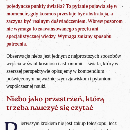
pojedyncze punkty światła? To pytanie pojawia się w
momencie, gdy kosmos przestaje być abstrakcją, a
zaczyna być realnym doświadczeniem. Wbrew pozorom
nie wymaga to zaawansowanego sprzętu ani
specjalistycznej wiedzy. Wymaga zmiany sposobu
patrzenia.
Obserwacja nieba jest jednym z najprostszych sposobów
wejścia w
świat kosmosu i astronomii
– świata, który w
szerszej perspektywie opisujemy w kompendium
poświęconym najważniejszym zjawiskom i pytaniom
współczesnej nauki.
Niebo jako przestrzeń, którą
trzeba nauczyć się czytać
ierwszym krokiem nie jest zakup teleskopu, lecz