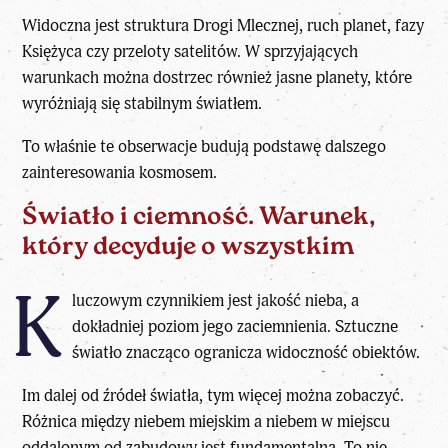
Widoczna jest struktura Drogi Mlecznej, ruch planet, fazy
Księżyca czy przeloty satelitów. W sprzyjających
warunkach można dostrzec również jasne planety, które
wyróżniają się stabilnym światłem.
To właśnie te obserwacje
budują podstawę dalszego
zainteresowania kosmosem
.
Światło i ciemność. Warunek,
który decyduje o wszystkim
K
luczowym czynnikiem jest jakość nieba, a
dokładniej poziom jego zaciemnienia. Sztuczne
światło znacząco ogranicza widoczność obiektów.
Im dalej od źródeł światła, tym więcej można zobaczyć.
Różnica między niebem miejskim a niebem w miejscu
oddalonym od zabudowy jest fundamentalna. To nie