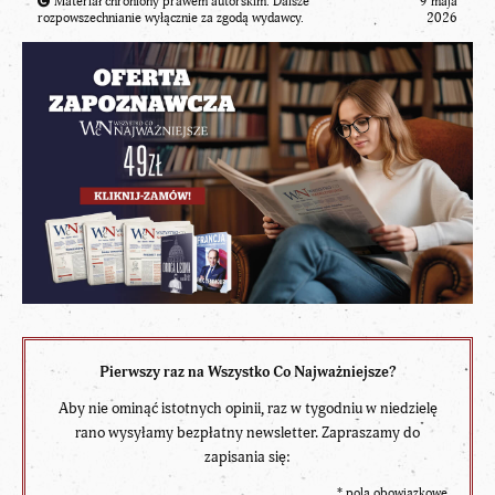
Materiał chroniony prawem autorskim. Dalsze
9 maja
rozpowszechnianie wyłącznie za zgodą wydawcy.
2026
Pierwszy raz na Wszystko Co Najważniejsze?
Aby nie ominąć istotnych opinii, raz w tygodniu w niedzielę
rano wysyłamy bezpłatny newsletter. Zapraszamy do
zapisania się:
*
pola obowiązkowe