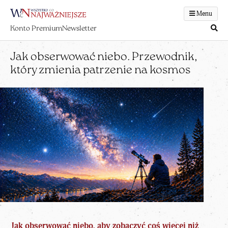
Menu
Konto Premium
Newsletter
Jak obserwować niebo. Przewodnik,
który zmienia patrzenie na kosmos
Jak obserwować niebo, aby zobaczyć coś więcej niż