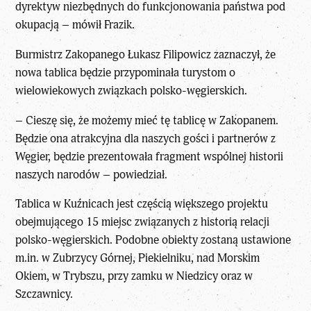
dyrektyw niezbędnych do funkcjonowania państwa pod
okupacją – mówił Frazik.
Burmistrz Zakopanego Łukasz Filipowicz zaznaczył, że
nowa tablica będzie przypominała turystom o
wielowiekowych związkach polsko-węgierskich.
– Cieszę się, że możemy mieć tę tablicę w Zakopanem.
Będzie ona atrakcyjna dla naszych gości i partnerów z
Węgier, będzie prezentowała fragment wspólnej historii
naszych narodów – powiedział.
Tablica w Kuźnicach jest częścią większego projektu
obejmującego 15 miejsc związanych z historią relacji
polsko-węgierskich. Podobne obiekty zostaną ustawione
m.in. w Zubrzycy Górnej, Piekielniku, nad Morskim
Okiem, w Trybszu, przy zamku w Niedzicy oraz w
Szczawnicy.