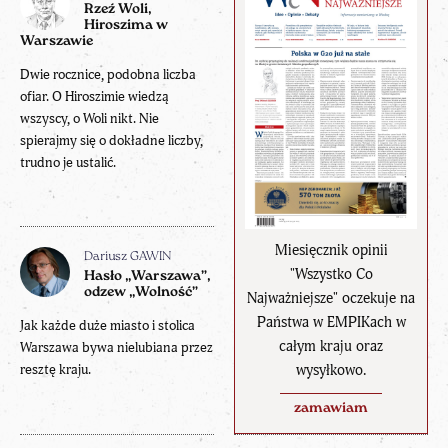
Rzeź Woli,
Hiroszima w
Warszawie
Dwie rocznice, podobna liczba
ofiar. O Hiroszimie wiedzą
wszyscy, o Woli nikt. Nie
spierajmy się o dokładne liczby,
trudno je ustalić.
Miesięcznik opinii
Dariusz GAWIN
"Wszystko Co
Hasło „Warszawa”,
odzew „Wolność”
Najważniejsze" oczekuje na
Państwa w EMPIKach w
Jak każde duże miasto i stolica
całym kraju oraz
Warszawa bywa nielubiana przez
wysyłkowo.
resztę kraju.
zamawiam