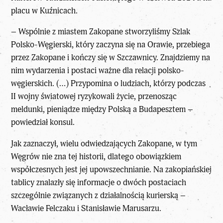
placu w Kuźnicach.
– Wspólnie z miastem Zakopane stworzyliśmy Szlak
Polsko-Węgierski, który zaczyna się na Orawie, przebiega
przez Zakopane i kończy się w Szczawnicy. Znajdziemy na
nim wydarzenia i postaci ważne dla relacji polsko-
węgierskich. (…) Przypomina o ludziach, którzy podczas
II wojny światowej ryzykowali życie, przenosząc
meldunki, pieniądze między Polską a Budapesztem –
powiedział konsul.
Jak zaznaczył, wielu odwiedzających Zakopane, w tym
Węgrów nie zna tej historii, dlatego obowiązkiem
współczesnych jest jej upowszechnianie. Na zakopiańskiej
tablicy znalazły się informacje o dwóch postaciach
szczególnie związanych z działalnością kurierską –
Wacławie Felczaku i Stanisławie Marusarzu.