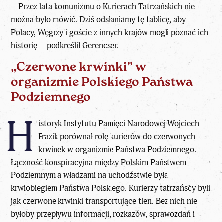
– Przez lata komunizmu o Kurierach Tatrzańskich nie
można było mówić. Dziś odsłaniamy tę tablicę, aby
Polacy, Węgrzy i goście z innych krajów mogli poznać ich
historię – podkreślił Gerencser.
„Czerwone krwinki” w
organizmie Polskiego Państwa
Podziemnego
H
istoryk Instytutu Pamięci Narodowej Wojciech
Frazik porównał rolę kurierów do czerwonych
krwinek w organizmie Państwa Podziemnego. –
Łączność konspiracyjna między Polskim Państwem
Podziemnym a władzami na uchodźstwie była
krwiobiegiem Państwa Polskiego. Kurierzy tatrzańscy byli
jak czerwone krwinki transportujące tlen. Bez nich nie
byłoby przepływu informacji, rozkazów, sprawozdań i