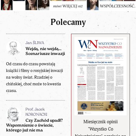
Polecamy
Jan ŚLIWA
Wejdą, nie wejdą…
Scenariusze inwazji
Od czasu do czasu powstają
książki i filmy o rosyjskiej inwazji
na wolny świat. Rzadziej o
chińskiej, choć może to kwestia
czasu.
Prof. Jacek
KORONACKI
Czy Zachód upadł?
Miesięcznik opinii
Wspomnienie o świecie,
"Wszystko Co
którego już nie ma