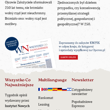
Ojcowie Założyciele sformułowali
Zjednoczonych był dziełem
250 lat temu, nie brzmiało:
przypadku, czy konsekwencją
wolny rząd jest nieuchronny.
przemyślanej strategii
Brzmiało ono: wolny rząd jest
politycznej, gospodarczej i
możliwy.
geopolitycznej? W 250.
Wszystko Co
Multilanguage
Newsletter
Najważniejsze
Cotygodniowy
newsletter
Tygodnik opinii
Rankomat
wydawany przez
Popołudniowe
Leasing
Instytut Nowych
Espresso