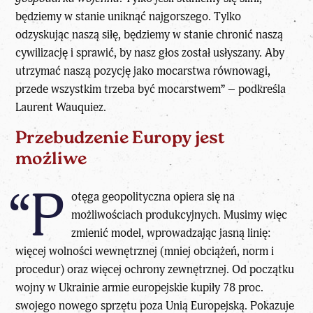
będziemy w stanie uniknąć najgorszego. Tylko
odzyskując naszą siłę, będziemy w stanie chronić naszą
cywilizację i sprawić, by nasz głos został usłyszany. Aby
utrzymać naszą pozycję jako mocarstwa równowagi,
przede wszystkim trzeba być mocarstwem” – podkreśla
Laurent Wauquiez.
Przebudzenie Europy jest
możliwe
“P
otęga geopolityczna opiera się na
możliwościach produkcyjnych. Musimy więc
zmienić model, wprowadzając jasną linię:
więcej wolności wewnętrznej (mniej obciążeń, norm i
procedur) oraz więcej ochrony zewnętrznej. Od początku
wojny w Ukrainie armie europejskie kupiły 78 proc.
swojego nowego sprzętu poza Unią Europejską. Pokazuje