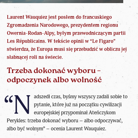
Laurent Wauquiez jest posłem do francuskiego
Zgromadzenia Narodowego, prezydentem regionu
Owernia-Rodan-Alpy, byłym przewodniczącym partii
Les Républicains. W tekście opinii w “Le Figaro”
stwierdza, że Europa musi się przebudzić w obliczu jej
słabnącej roli na świecie.
Trzeba dokonać wyboru –
odpoczynek albo wolność
“N
adszedł czas, byśmy wszyscy zadali sobie to
pytanie, które już na początku
cywilizacji
europejskiej
przypominał Ateńczykom
Perykles: trzeba dokonać wyboru – albo odpoczywać,
albo być wolnym” – ocenia Laurent Wauquiez.