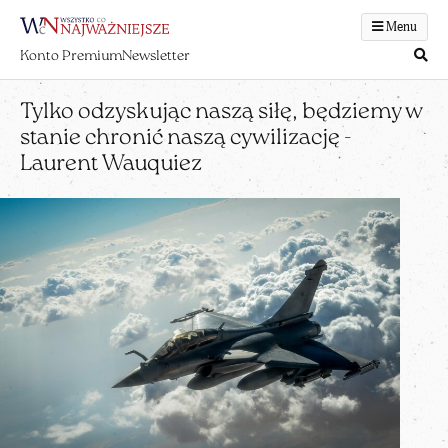
Menu
Konto Premium
Newsletter
Tylko odzyskując naszą siłę, będziemy w
stanie chronić naszą cywilizację -
Laurent Wauquiez