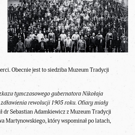
erci. Obecnie jest to siedziba Muzeum Tradycji
 rozkazu tymczasowego gubernatora Nikołaja
zdławienia rewolucji 1905 roku. Ofiary miały
ił dr Sebastian Adamkiewicz z Muzeum Tradycji
awa Martynowskiego, który wspominał po latach,