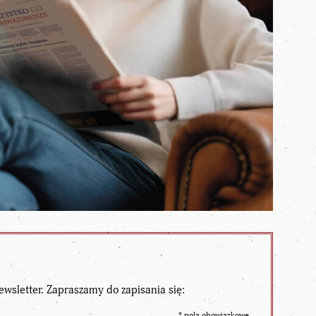
ewsletter. Zapraszamy do zapisania się:
*
pola obowiązkowe