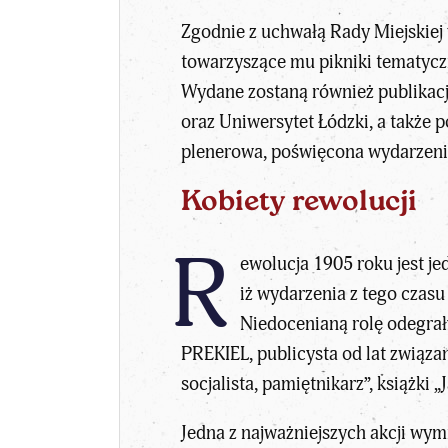
Zgodnie z uchwałą Rady Miejskiej 
towarzyszące mu pikniki tematycz
Wydane zostaną również publikacj
oraz Uniwersytet Łódzki, a także 
plenerowa, poświęcona wydarzeni
Kobiety rewolucji
R
ewolucja 1905 roku jest j
iż wydarzenia z tego czas
Niedocenianą rolę odegrały
PREKIEL
, publicysta od lat zwią
socjalista, pamiętnikarz”, książki
Jedna z najważniejszych akcji wy