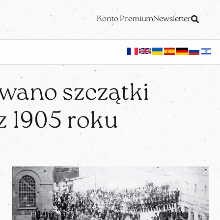
Konto Premium
Newsletter
wano szczątki
 z 1905 roku