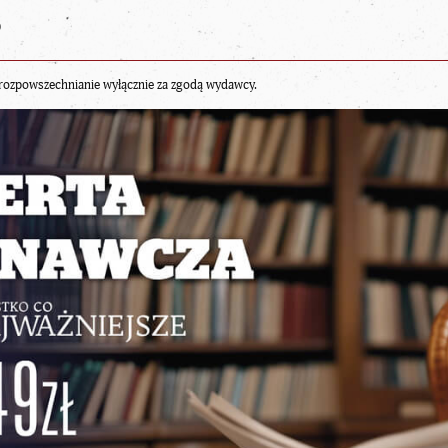
b
rozpowszechnianie wyłącznie za zgodą wydawcy.