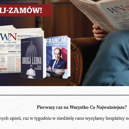
Pierwszy raz na Wszystko Co Najważniejsze?
nych opinii, raz w tygodniu w niedzielę rano wysyłamy bezpłatny n