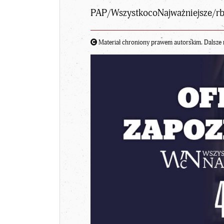
PAP/WszystkocoNajważniejsze/r
Materiał chroniony prawem autorskim. Dalsze 