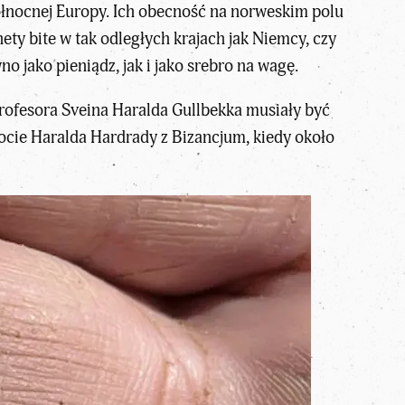
ółnocnej Europy. Ich obecność na norweskim polu
ty bite w tak odległych krajach jak Niemcy, czy
o jako pieniądz, jak i jako srebro na wagę.
rofesora Sveina Haralda Gullbekka musiały być
cie Haralda Hardrady z Bizancjum, kiedy około