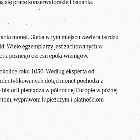
ą się prace konserwatorskie i badania.
wania monet. Gleba w tym miejscu zawiera bardzo
rki. Wiele egzemplarzy jest zachowanych w
et z późnego okresu
epoki wikingów
.
okolice roku 1050. Według eksperta od
 zidentyfikowanych dotąd monet pochodzi z
historii pieniądza w północnej Europie w późnej
ybutom, wyprawom łupieżczym i płatnościom