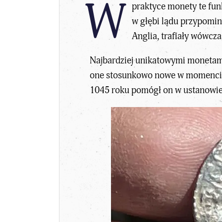
W
praktyce monety te fun
w głębi lądu przypomin
Anglia, trafiały wówcza
Najbardziej unikatowymi monetami
one stosunkowo nowe w momencie 
1045 roku pomógł on w ustanowi