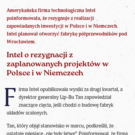
Amerykańska firma technologiczna Intel
poinformowała, że rezygnuje z realizacji
zapowiadanych inwestycji w Polsce i w Niemczech.
Intel planował otworzyć fabrykę półprzewodników pod
Wrocławiem.
Intel o rezygnacji z
zaplanowanych projektów w
Polsce i w Niemczech
F
irma Intel opublikowała wyniki za drugi kwartał, a
dyrektor generalny Lip-Bu Tan zapowiedział
znaczące cięcia, jeśli chodzi o budowę fabryk
układów scalonych.
Tan, który objął stanowisko w marcu, podkreślił, że
ostatnie miesiące „nie były łatwe”. Poinformował, że firma