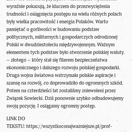
wyraźnie pokazują, że kluczem do przezwyciężenia
trudności i osiągnięcia postępu na wielu różnych polach
były wielka pracowitość i energia Polaków. Warto
pamiętać o gorliwości w budowaniu podstaw
politycznych, militarnych i gospodarczych odrodzonej
Polski w dwudziestoleciu międzywojennym. Ważnym
elementem tych podstaw było stworzenie polskiej waluty
– złotego – który stał się filarem bezpieczeństwa
ekonomicznego i dalszego rozwoju polskiej gospodarki.
Druga wojna światowa wstrzymała polskie aspiracje i
szansę na rozwój, co doprowadziło do ogromnych szkód.
Potem na czterdzieści lat zostaliśmy zniewoleni przez
Związek Sowiecki. Dziś ponownie szybko odbudowujemy
swoją pozycję. I osiągamy ogromny postęp.
LINK DO
TEKSTU:
https://wszystkoconajwazniejsze.pl/prof-