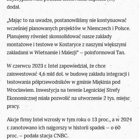
dodał.
„Mając to na uwadze, postanowiliśmy nie kontynuować
wcześniej planowanych projektów w Niemczech i Polsce.
Planujemy również skonsolidować nasze zakłady
montażowe i testowe w Kostaryce z naszymi większymi
zakładami w Wietnamie i Malezji” – poinformował Tan.
W czerwcu 2023 r. Intel zapowiedział, że chce
zainwestować 4,6 mld dol. w budowę zakładu integracji i
testowania półprzewodników w gminie Miękinia pod
Wrocławiem. Inwestycja na terenie Legnickiej Strefy
Ekonomicznej miała pozwolić na utworzenie 2 tys. miejsc
pracy.
Akcje firmy Intel wzrosły w tym roku o 13 proc., a w 2024
r. zanotowano ich najgorszy w historii spadek – o 60
proc. – podała stacja CNBC.