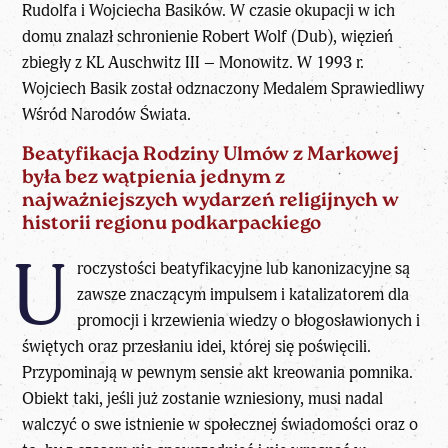
Rudolfa i Wojciecha Basików. W czasie okupacji w ich
domu znalazł schronienie Robert Wolf (Dub), więzień
zbiegły z KL Auschwitz III – Monowitz. W 1993 r.
Wojciech Basik został odznaczony Medalem Sprawiedliwy
Wśród Narodów Świata.
Beatyfikacja Rodziny Ulmów z Markowej
była bez wątpienia jednym z
najważniejszych wydarzeń religijnych w
historii regionu podkarpackiego
U
roczystości beatyfikacyjne lub kanonizacyjne są
zawsze znaczącym impulsem i katalizatorem dla
promocji i krzewienia wiedzy o błogosławionych i
świętych oraz przesłaniu idei, której się poświęcili.
Przypominają w pewnym sensie akt kreowania pomnika.
Obiekt taki, jeśli już zostanie wzniesiony, musi nadal
walczyć o swe istnienie w społecznej świadomości oraz o