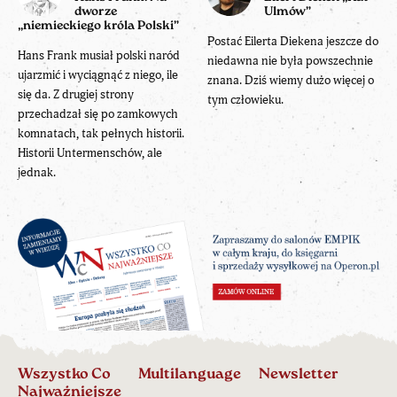
dworze
Ulmów”
„niemieckiego króla Polski”
Postać Eilerta Diekena jeszcze do
Hans Frank musiał polski naród
niedawna nie była powszechnie
ujarzmić i wyciągnąć z niego, ile
znana. Dziś wiemy dużo więcej o
się da. Z drugiej strony
tym człowieku.
przechadzał się po zamkowych
komnatach, tak pełnych historii.
Historii Untermenschów, ale
jednak.
Wszystko Co
Multilanguage
Newsletter
Najważniejsze