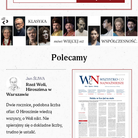
Polecamy
Jan ŚLIWA
Rzeź Woli,
Hiroszima w
Warszawie
Dwie rocznice, podobna liczba
ofiar. O Hiroszimie wiedzą
wszyscy, o Woli nikt. Nie
spierajmy się o dokładne liczby,
trudno je ustalić.