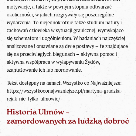
motywacje, a także w pewnym stopniu odtwarzać
okoliczności, w jakich rozgrywały się poszczególne
wydarzenia. To niejednokrotnie także studium natury i
zachowań człowieka w sytuacji granicznej, wymykające
się schematom i uogólnieniom. W badaniach najczęściej
analizowane i omawiane są dwie postawy – te znajdujące
się na przeciwległych biegunach – aktywna pomoc i
aktywna współpraca w wyłapywaniu Żydów,
szantażowanie ich lub mordowanie.
Tekst dostępny na łamach Wszystko co Najważniejsze:
https://wszystkoconajwazniejsze.pl/martyna-gradzka-
rejak-nie-tylko-ulmowie/
Historia Ulmów –
zamordowanych za ludzką dobroć