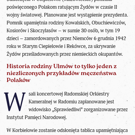
poświęconego Polakom ratującym Żydów w czasie II
wojny światowej. Planowane jest wystąpienie prezydenta.
Pomnik upamiętnia rodziny Kowalskich, Obuchiewiczów,
Kosiorów i Skoczylasów – w sumie 30 osób, w tym 19
dzieci – zamordowanych przez Niemców 6 grudnia 1942
roku w Starym Ciepielowie i Rekówce, za ukrywanie
Żydów prześladowanych przez niemieckich okupantów.
Historia rodziny Ulmów to tylko jeden z
niezliczonych przykładów męczeństwa
Polaków
W
sali koncertowej Radomskiej Orkiestry
Kameralnej w Radomiu zaplanowane jest
widowisko „Sprawiedliwi” zorganizowane przez
Instytut Pamięci Narodowej.
W Korbielowie zostanie odsłonięta tablica upamiętniająca