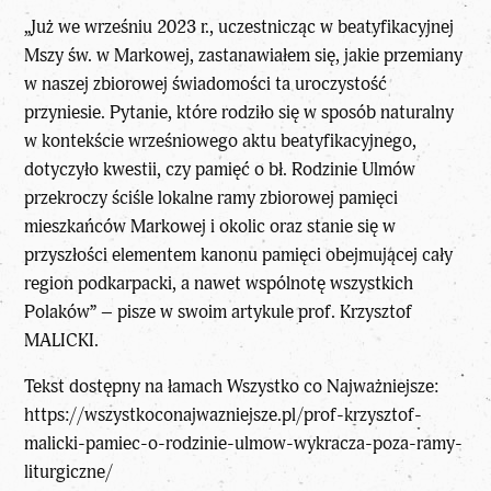
„Już we wrześniu 2023 r., uczestnicząc w beatyfikacyjnej
Mszy św. w Markowej, zastanawiałem się, jakie przemiany
w naszej zbiorowej świadomości ta uroczystość
przyniesie. Pytanie, które rodziło się w sposób naturalny
w kontekście wrześniowego aktu beatyfikacyjnego,
dotyczyło kwestii, czy pamięć o bł. Rodzinie Ulmów
przekroczy ściśle lokalne ramy zbiorowej pamięci
mieszkańców Markowej i okolic oraz stanie się w
przyszłości elementem kanonu pamięci obejmującej cały
region podkarpacki, a nawet wspólnotę wszystkich
Polaków” – pisze w swoim artykule prof. Krzysztof
MALICKI.
Tekst dostępny na łamach Wszystko co Najważniejsze:
https://wszystkoconajwazniejsze.pl/prof-krzysztof-
malicki-pamiec-o-rodzinie-ulmow-wykracza-poza-ramy-
liturgiczne/