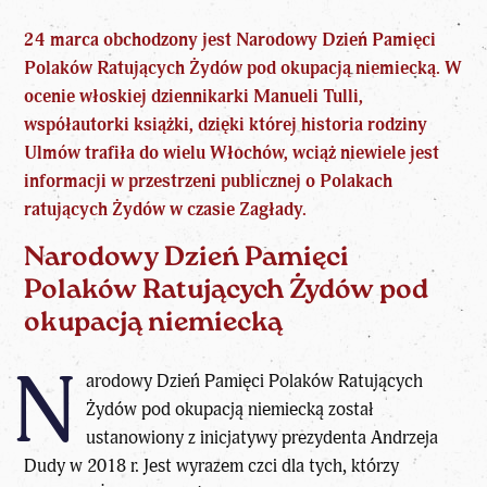
24 marca obchodzony jest Narodowy Dzień Pamięci
Polaków Ratujących Żydów pod okupacją niemiecką. W
ocenie włoskiej dziennikarki Manueli Tulli,
współautorki książki, dzięki której historia rodziny
Ulmów trafiła do wielu Włochów, wciąż niewiele jest
informacji w przestrzeni publicznej o Polakach
ratujących Żydów w czasie Zagłady.
Narodowy Dzień Pamięci
Polaków Ratujących Żydów pod
okupacją niemiecką
N
arodowy Dzień Pamięci Polaków Ratujących
Żydów pod okupacją niemiecką został
ustanowiony z inicjatywy prezydenta Andrzeja
Dudy w 2018 r. Jest wyrazem czci dla tych, którzy