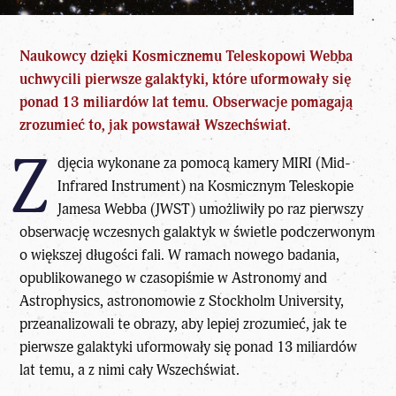
Naukowcy dzięki Kosmicznemu Teleskopowi Webba
uchwycili pierwsze galaktyki, które uformowały się
ponad 13 miliardów lat temu. Obserwacje pomagają
zrozumieć to, jak powstawał Wszechświat.
Z
djęcia wykonane za pomocą kamery MIRI (Mid-
Infrared Instrument) na Kosmicznym Teleskopie
Jamesa Webba (JWST) umożliwiły po raz pierwszy
obserwację wczesnych
galaktyk
w świetle podczerwonym
o większej długości fali. W ramach nowego badania,
opublikowanego w czasopiśmie w Astronomy and
Astrophysics, astronomowie z Stockholm University,
przeanalizowali te obrazy, aby lepiej zrozumieć, jak te
pierwsze galaktyki uformowały się ponad 13 miliardów
lat temu, a z nimi cały Wszechświat.