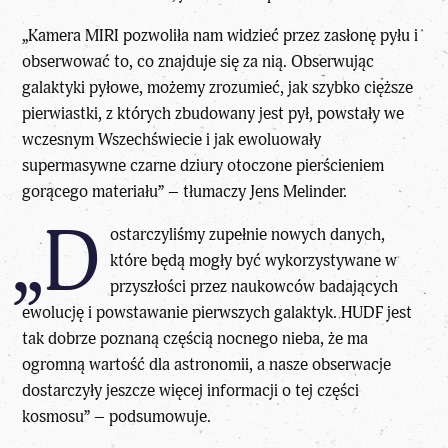
„Kamera MIRI pozwoliła nam widzieć przez zasłonę pyłu i
obserwować to, co znajduje się za nią. Obserwując
galaktyki pyłowe, możemy zrozumieć, jak szybko cięższe
pierwiastki, z których zbudowany jest pył, powstały we
wczesnym Wszechświecie i jak ewoluowały
supermasywne czarne dziury otoczone pierścieniem
gorącego materiału” – tłumaczy Jens Melinder.
„D
ostarczyliśmy zupełnie nowych danych,
które będą mogły być wykorzystywane w
przyszłości przez naukowców badających
ewolucję i powstawanie pierwszych galaktyk. HUDF jest
tak dobrze poznaną częścią nocnego nieba, że ma
ogromną wartość dla astronomii, a nasze obserwacje
dostarczyły jeszcze więcej informacji o tej części
kosmosu” – podsumowuje.