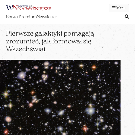
Menu
Konto Premium
Newsletter
Pierwsze galaktyki pomagają
zrozumieć, jak formował się
Wszechświat