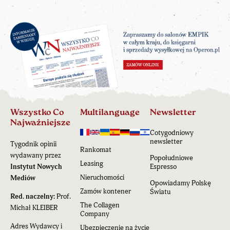
Wszystko Co
Multilanguage
Newsletter
Najważniejsze
Cotygodniowy
newsletter
Tygodnik opinii
Rankomat
wydawany przez
Popołudniowe
Leasing
Instytut Nowych
Espresso
Nieruchomości
Mediów
Opowiadamy Polskę
Zamów kontener
Światu
Red. naczelny:
Prof.
The Collagen
Michał KLEIBER
Company
Adres Wydawcy i
Ubezpieczenie na życie