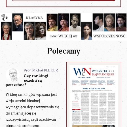
Polecamy
Prof. Michał KLEIBER
Czy rankingi
uczelni są
potrzebne?
W ideę rankingów wpisana jest
wizja uczelni idealnej –
wymagająca dopasowywania się
do zmieniającej się
rzeczywistości, czyli oczekiwań
otoczenia społeczno-