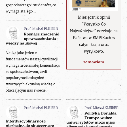
gospodarczego i studentów, co
wymaga stałego...
Miesięcznik opinii
"Wszystko Co
Prof. Michał KLEIBER
Najważniejsze" oczekuje na
Rosnące znaczenie
Państwa w EMPIKach w
upowszechniania
wiedzy naukowej
całym kraju oraz
wysyłkowo.
Nauka jako jeden z
fundamentów naszej cywilizacji
zamawiam
wymaga zrozumiałej komunikacji
ze społeczeństwem, czyli
popularyzacji osiągnięć
tworzących aktualną wiedzę o
otaczającym nas świecie.
Prof. Michał KLEIBER
Prof. Michał KLEIBER
Polityka Donalda
Trumpa wobec
Interdyscyplinarność
uniwersytetów może mieć
niezbędna do skutecznego