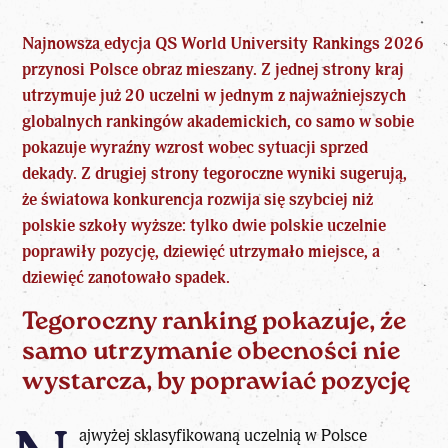
Najnowsza edycja QS World
University
Rankings 2026
przynosi Polsce obraz mieszany. Z jednej strony kraj
utrzymuje już 20 uczelni w jednym z najważniejszych
globalnych rankingów akademickich, co samo w sobie
pokazuje wyraźny wzrost wobec sytuacji sprzed
dekady. Z drugiej strony tegoroczne wyniki sugerują,
że światowa konkurencja rozwija się szybciej niż
polskie szkoły wyższe: tylko dwie polskie uczelnie
poprawiły pozycję, dziewięć utrzymało miejsce, a
dziewięć zanotowało spadek.
Tegoroczny ranking pokazuje, że
samo utrzymanie obecności nie
wystarcza, by poprawiać pozycję
ajwyżej sklasyfikowaną uczelnią w Polsce