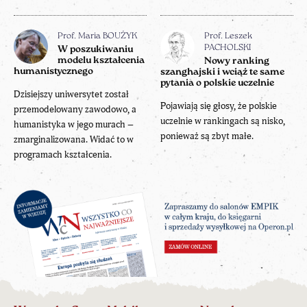
Prof. Maria BOUŻYK
Prof. Leszek
PACHOLSKI
W poszukiwaniu
modelu kształcenia
Nowy ranking
humanistycznego
szanghajski i wciąż te same
pytania o polskie uczelnie
Dzisiejszy uniwersytet został
Pojawiają się głosy, że polskie
przemodelowany zawodowo, a
uczelnie w rankingach są nisko,
humanistyka w jego murach –
ponieważ są zbyt małe.
zmarginalizowana. Widać to w
programach kształcenia.