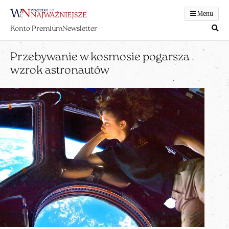
Menu
Konto Premium
Newsletter
Przebywanie w kosmosie pogarsza
wzrok astronautów