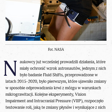
Fot. NASA
N
aukowcy już wcześniej prowadzili działania, które
miały ochronić wzrok astronautów, jednym z nich
było badanie Fluid Shifts, przeprowadzone w
latach 2015-2020, było pierwszym, które ujawniło zmiany
w sposobie odprowadzania krwi z mózgu w warunkach
mikrograwitacji. Kolejne eksperymenty, Vision
Impairment and Intracranial Pressure (VIIP), rozpoczęło
testowanie roli, jaką te zmiany płynów i wynikające z nich