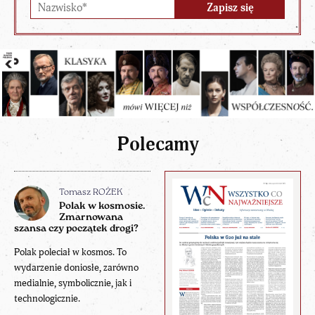
Polecamy
Tomasz ROŻEK
Polak w kosmosie.
Zmarnowana
szansa czy początek drogi?
Polak poleciał w kosmos. To
wydarzenie doniosłe, zarówno
medialnie, symbolicznie, jak i
technologicznie.