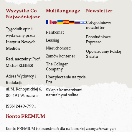
Wszystko Co
Multilanguage
Newsletter
Najważniejsze
Cotygodniowy
newsletter
Tygodnik opinii
Rankomat
wydawany przez
Popołudniowe
Leasing
Instytut Nowych
Espresso
Nieruchomości
Mediów
Opowiadamy Polskę
Zamów kontener
Światu
Red. naczelny:
Prof.
The Collagen
Michał KLEIBER
Company
Adres Wydawcy i
Ubezpieczenie na życie
Pru
Redakcji:
ul. M. Konopnickiej 6,
Sklep z kosmetykami
naturalnymi online
00-491 Warszawa
ISSN 2449-7991
Konto PREMIUM
Konto PREMIUM to przestrzeń dla najbardziej zaangażowanych