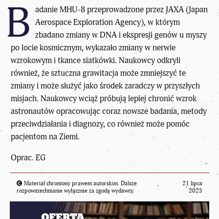
B
adanie MHU-8 przeprowadzone przez JAXA (Japan
Aerospace Exploration Agency), w którym
zbadano zmiany w DNA i ekspresji genów u myszy
po locie kosmicznym, wykazało zmiany w nerwie
wzrokowym i tkance siatkówki. Naukowcy odkryli
również, że sztuczna grawitacja może zmniejszyć te
zmiany i może służyć jako środek zaradczy w przyszłych
misjach. Naukowcy wciąż próbują lepiej chronić wzrok
astronautów opracowując coraz nowsze badania, metody
przeciwdziałania i diagnozy, co również może pomóc
pacjentom na Ziemi.
Oprac. EG
Materiał chroniony prawem autorskim. Dalsze
21 lipca
rozpowszechnianie wyłącznie za zgodą wydawcy.
2025