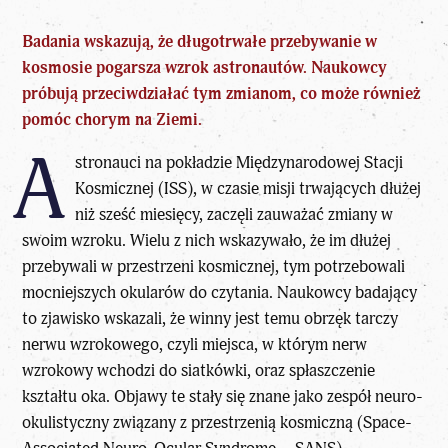
Badania wskazują, że długotrwałe przebywanie w
kosmosie pogarsza wzrok astronautów. Naukowcy
próbują przeciwdziałać tym zmianom, co może również
pomóc chorym na Ziemi.
A
stronauci na pokładzie Międzynarodowej Stacji
Kosmicznej
(ISS)
, w czasie misji trwających dłużej
niż sześć miesięcy, zaczęli zauważać zmiany w
swoim wzroku. Wielu z nich wskazywało, że im dłużej
przebywali w przestrzeni kosmicznej, tym potrzebowali
mocniejszych okularów do czytania. Naukowcy badający
to zjawisko wskazali, że winny jest temu obrzęk tarczy
nerwu wzrokowego, czyli miejsca, w którym nerw
wzrokowy wchodzi do siatkówki, oraz spłaszczenie
kształtu oka. Objawy te stały się znane jako zespół neuro-
okulistyczny związany z przestrzenią kosmiczną (Space-