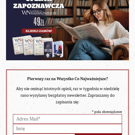
Pierwszy raz na Wszystko Co Najważniejsze?
Aby nie ominąć istotnych opinii, raz w tygodniu w niedzielę
rano wysyłamy bezpłatny newsletter. Zapraszamy do
zapisania się:
*
pola obowiązkowe