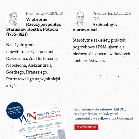
Prof. Jerzy MIZIOŁEK
Prof. Carles LALUEZA
FOX
W obronie
Rzeczypospolitej.
Archeologia
Stanisław Kostka Potocki
nierówności
(1755–1821)
Starożytne szkielety, praktyki
Należy do grona
pogrzebowe i DNA ujawniają
najwybitniejszych postaci
nierówności obecne w dawnych
Oświecenia. Znał Jeffersona,
społeczeństwach.
Napoleona, Aleksandra I,
Goethego, Piranesiego.
Portretowali go najwybitniejsi
artyści.