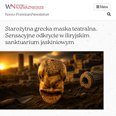
Menu
Konto Premium
Newsletter
Starożytna grecka maska teatralna.
Sensacyjne odkrycie w iliryjskim
sanktuarium jaskiniowym