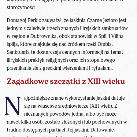
starożytności.
Domagoj Perkić zauważył, że jaskinia Czarne Jezioro jest
jednym z zaledwie trzech znanych iliryjskich sanktuariów
w regionie Dubrownika, obok stanowisk w Spili i Vilina
špilja, które znajduje się nad źródłem rzeki Ombla.
Sanktuaria te dostarczają cennych informacji na temat
iliryjskich praktyk religijnych oraz ich stopniowego
przenikania się z greckimi wierzeniami i rytuałami.
Zagadkowe szczątki z XIII wieku
N
ajpóźniejsze znane wykorzystanie jaskini datuje
się na właściwe średniowiecze (XIII wiek). Z
nieznanych powodów jedna, albo być może
nawet kilka osób, zostało złożonych lub pochowanych w
trudno dostępnych partiach tej jaskini. Datowanie