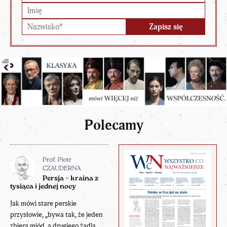
Polecamy
Prof. Piotr
CZAUDERNA
Persja – kraina z
tysiąca i jednej nocy
Jak mówi stare perskie
przysłowie, „bywa tak, że jeden
zbiera miód, a drugiego żądlą