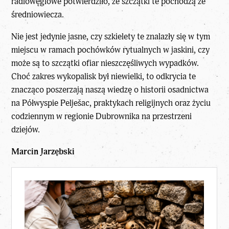
radiowęglowe potwierdziło, że szczątki te pochodzą ze
średniowiecza.
Nie jest jedynie jasne, czy szkielety te znalazły się w tym
miejscu w ramach pochówków rytualnych w jaskini, czy
może są to szczątki ofiar nieszczęśliwych wypadków.
Choć zakres wykopalisk był niewielki, to odkrycia te
znacząco poszerzają naszą wiedzę o historii osadnictwa
na Półwyspie Pelješac, praktykach religijnych oraz życiu
codziennym w regionie Dubrownika na przestrzeni
dziejów.
Marcin Jarzębski