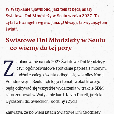
W Watykanie ujawniono, jaki temat będą miały
Światowe Dni Młodzieży w Seulu w roku 2027. To
cytat z Ewangelii wg św. Jana: „Odwagi, Ja zwyciężyłem
świat”.
Światowe Dni Młodzieży w Seulu
– co wiemy do tej pory
Z
aplanowane na rok 2027 Światowe Dni Młodzieży
czyli ogólnoświatowe spotkanie papieża z młodymi
ludźmi z całego świata odbędą się w stolicy Korei
Południowej – Seulu. Ich logo i temat, wokół którego
będą odbywać się wszystkie wydarzenia w trakcie ŚDM
zaprezentował w Watykanie kard. Kevin Farrell, prefekt
Dykasterii ds. Świeckich, Rodziny i Życia
Zauważył, że po wielu latach Światowe Dni Młodzieży