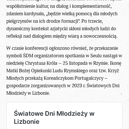
współistnienie kultur, na dialog i komplementarność,
zdaniem kardynała, „będzie wielką pomocą dla młodych
pielgrzymów na ich drodze formacji”. Po trzecie,
dynamiczny kontekst azjatycki skłoni młodych ludzi do
refleksji nad dialogiem między wiarą a nowoczesnością.
W czasie konferencji ogłoszono również, że przekazanie
symboli ŚDM organizatorom spotkania w Seulu nastąpi w
niedzielę Chrystusa Króla – 25 listopada w Rzymie. Ikonę
Matki Bożej Opiekunki Ludu Rzymskiego oraz tzw. Krzyż
Młodych przekażą Koreańczykom Portugalczycy –
gospodarze zorganizowanych w 2023 r. Światowych Dni
Młodzieży
w Lizbonie
.