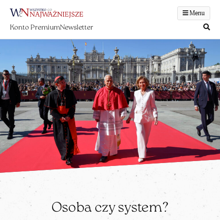
Menu
Konto Premium
Newsletter
Osoba czy system?