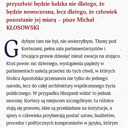
przyszłość będzie ludzka nie dlatego, że
będzie nowoczesna, lecz dlatego, że człowiek
pozostanie jej miarą – pisze Michał
KŁOSOWSKI
G
dybym tam nie był, nie uwierzyłbym. Tłumy pod
Kortezami, pełna sala parlamentarzystów i
trwająca prawie dziesięć minut owacja na stojąco.
Ktoś powie: nic dziwnego, wystąpienia papieży w
parlamentach należą przecież do tych chwil, w których
Stolica Apostolska przemawia nie tylko do jednego
narodu, lecz do całej architektury współczesnego życia
publicznego. W przypadku Hiszpanii widać to jednak
mocniej. Kortezy są miejscem szczególnym: tu różnice
stają się prawem,
idee są przekładane na instytucje
, a
spory o człowieka przybierają postać ustaw, budżetów,
procedur i politycznych kompromisów w języku, którym