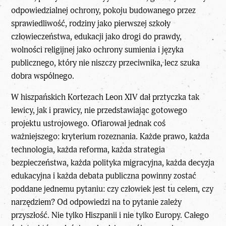
odpowiedzialnej ochrony, pokoju budowanego przez
sprawiedliwość, rodziny jako pierwszej szkoły
człowieczeństwa, edukacji jako drogi do prawdy,
wolności religijnej jako ochrony sumienia i języka
publicznego, który nie niszczy przeciwnika, lecz szuka
dobra wspólnego.
W hiszpańskich Kortezach Leon XIV dał prztyczka tak
lewicy, jak i prawicy, nie przedstawiając gotowego
projektu ustrojowego. Ofiarował jednak coś
ważniejszego: kryterium rozeznania. Każde prawo, każda
technologia, każda reforma, każda strategia
bezpieczeństwa, każda polityka migracyjna, każda decyzja
edukacyjna i każda debata publiczna powinny zostać
poddane jednemu pytaniu: czy człowiek jest tu celem, czy
narzędziem? Od odpowiedzi na to pytanie zależy
przyszłość. Nie tylko Hiszpanii i nie tylko Europy. Całego