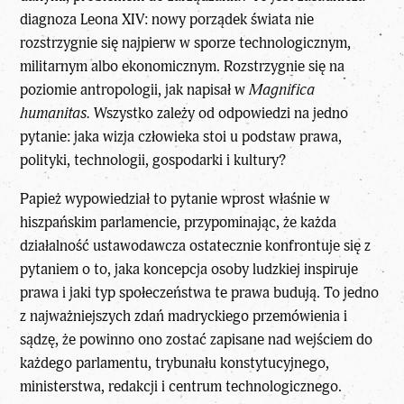
diagnoza Leona XIV: nowy porządek świata nie
rozstrzygnie się najpierw w sporze technologicznym,
militarnym albo ekonomicznym. Rozstrzygnie się na
poziomie antropologii, jak napisał w
Magnifica
humanitas
.
Wszystko zależy od odpowiedzi na jedno
pytanie: jaka wizja człowieka stoi u podstaw prawa,
polityki, technologii, gospodarki i kultury?
Papież wypowiedział to pytanie wprost właśnie w
hiszpańskim parlamencie, przypominając, że każda
działalność ustawodawcza ostatecznie konfrontuje się z
pytaniem o to, jaka koncepcja osoby ludzkiej inspiruje
prawa i jaki typ społeczeństwa te prawa budują. To jedno
z najważniejszych zdań madryckiego przemówienia i
sądzę, że powinno ono zostać zapisane nad wejściem do
każdego parlamentu, trybunału konstytucyjnego,
ministerstwa, redakcji i centrum technologicznego.