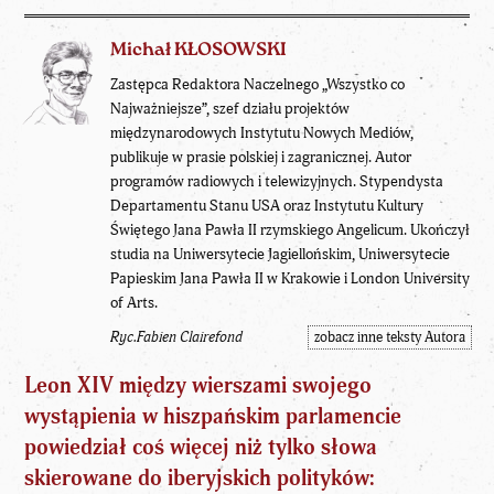
Michał KŁOSOWSKI
Zastępca Redaktora Naczelnego „Wszystko co
Najważniejsze”, szef działu projektów
międzynarodowych Instytutu Nowych Mediów,
publikuje w prasie polskiej i zagranicznej. Autor
programów radiowych i telewizyjnych. Stypendysta
Departamentu Stanu USA oraz Instytutu Kultury
Świętego Jana Pawła II rzymskiego Angelicum. Ukończył
studia na Uniwersytecie Jagiellońskim, Uniwersytecie
Papieskim Jana Pawła II w Krakowie i London University
of Arts.
Ryc.Fabien Clairefond
zobacz inne teksty Autora
Leon XIV między wierszami swojego
wystąpienia w hiszpańskim parlamencie
powiedział coś więcej niż tylko słowa
skierowane do iberyjskich polityków: