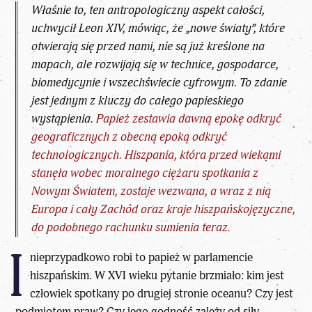
Właśnie to, ten antropologiczny aspekt całości,
uchwycił
Leon XIV
, mówiąc, że „nowe światy”, które
otwierają się przed nami, nie są już kreślone na
mapach, ale rozwijają się w technice, gospodarce,
biomedycynie i wszechświecie cyfrowym. To zdanie
jest jednym z kluczy do całego papieskiego
wystąpienia.
Papież zestawia dawną epokę odkryć
geograficznych z obecną epoką odkryć
technologicznych. Hiszpania, która przed wiekami
stanęła wobec moralnego ciężaru spotkania z
Nowym Światem, zostaje wezwana, a wraz z nią
Europa i cały Zachód oraz kraje hiszpańskojęzyczne,
do podobnego rachunku sumienia teraz.
I
nieprzypadkowo robi to papież w parlamencie
hiszpańskim. W XVI wieku pytanie brzmiało: kim jest
człowiek spotkany po drugiej stronie oceanu? Czy jest
podmiotem praw? Czy jego godność zależy od siły