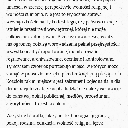
umieścił w szerszej perspektywie
wolności religijnej i
wolności sumienia
. Nie jest to wyłącznie sprawa
wewnątrzkościelna, tylko test tego, czy państwo uznaje
istnienie przestrzeni wewnętrznej, której nie może
całkowicie skolonizować. Przecież nowoczesna władza
ma ogromną pokusę wprowadzenia pełnej przejrzystości:
wszystko ma być raportowane, monitorowane,
regulowane, archiwizowane, oceniane i kontrolowane.
Tymczasem człowiek potrzebuje miejsc, w których może
stanąć w prawdzie bez lęku przed zewnętrzną presją. I dla
Kościoła takim miejscem jest sakrament pojednania, a dla
demokracji to znak, że osoba ludzka nie należy całkowicie
do państwa, opinii publicznej, mediów, procedur ani
algorytmów. I tu jest problem.
Wszystkie te wątki, jak życie, technologia, migracja,
pokój, rodzina, edukacja, wolność religijna, język