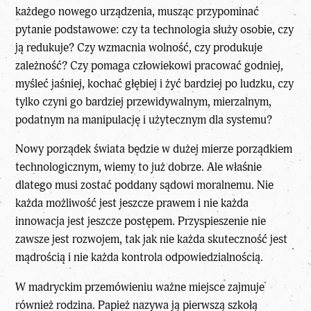
każdego nowego urządzenia, musząc przypominać
pytanie podstawowe: czy ta technologia służy osobie, czy
ją redukuje? Czy wzmacnia wolność, czy produkuje
zależność? Czy pomaga człowiekowi pracować godniej,
myśleć jaśniej, kochać głębiej i żyć bardziej po ludzku, czy
tylko czyni go bardziej przewidywalnym, mierzalnym,
podatnym na manipulację i użytecznym dla systemu?
Nowy porządek świata będzie w dużej mierze porządkiem
technologicznym, wiemy to już dobrze. Ale właśnie
dlatego musi zostać poddany sądowi moralnemu. Nie
każda możliwość jest jeszcze prawem i nie każda
innowacja jest jeszcze postępem. Przyspieszenie nie
zawsze jest rozwojem, tak jak nie każda skuteczność jest
mądrością i nie każda kontrola odpowiedzialnością.
W madryckim przemówieniu ważne miejsce zajmuje
również rodzina. Papież nazywa ją pierwszą szkołą