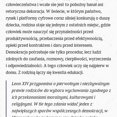
człowieczeństwa i wcale nie jest to pobożny banał ani
retoryczna dekoracja. W świecie, w którym państwo,
rynek i platformy cyfrowe coraz silniej konkurują o duszę
dziecka, rodzina staje się jednym z ostatnich miejsc, gdzie
człowiek może nauczyć się przynależności przed
produktywnością, przebaczenia przed efektywnością,
opieki przed kontraktem i daru przed interesem.
Demokracja potrzebuje nie tylko procedur, lecz ludzi
zdolnych do zaufania, rozmowy, cierpliwości, wyrzeczenia
i odpowiedzialności. A tego człowiek uczy się najpierw w
domu. Z rodziną łączy się kwestia edukacji.
Leon XIV przypomina o pierwotnym i niezbywalnym
prawie rodziców do wyboru wychowania zgodnego z
ich przekonaniami moralnymi, kulturowymi i
religijnymi. W tle tego zdania widać jeden z
największych sporów współczesnych demokracji, w