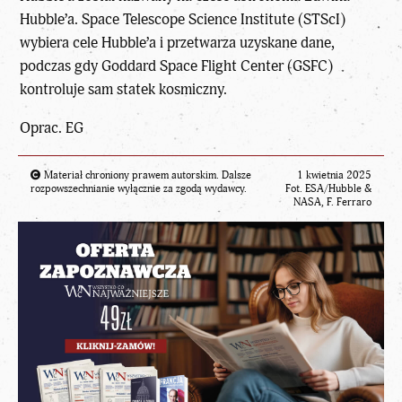
Hubble’a. Space Telescope Science Institute (STScI)
wybiera cele Hubble’a i przetwarza uzyskane dane,
podczas gdy Goddard Space Flight Center (GSFC)
kontroluje sam statek kosmiczny.
Oprac. EG
Materiał chroniony prawem autorskim. Dalsze
1 kwietnia 2025
rozpowszechnianie wyłącznie za zgodą wydawcy.
Fot. ESA/Hubble &
NASA, F. Ferraro