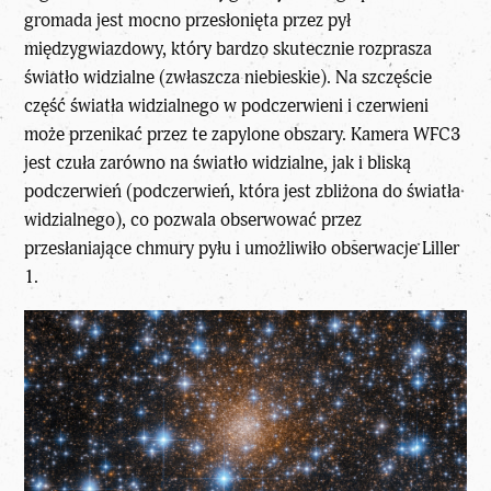
gromada jest mocno przesłonięta przez pył
międzygwiazdowy, który bardzo skutecznie rozprasza
światło widzialne (zwłaszcza niebieskie). Na szczęście
część światła widzialnego w podczerwieni i czerwieni
może przenikać przez te zapylone obszary. Kamera WFC3
jest czuła zarówno na światło widzialne, jak i bliską
podczerwień (podczerwień, która jest zbliżona do światła
widzialnego), co pozwala obserwować przez
przesłaniające chmury pyłu i umożliwiło obserwacje Liller
1.