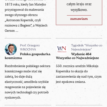
całym kraju oraz
1873 roku, kiedy Jan Matejko
wysyłkowo.
przystępował do malowania
swego słynnego obrazu
zamawiam
„Astronom Kopernik, czyli
rozmowa z Bogiem”, a Wojciech
Gerson ...
Prof. Grzegorz
Tygodnik "Wszystko co
WROCHNA
Najważniejsze"
Polska gospodarka
Wydanie 464
kosmiczna
Wszystko co Najważniejsze
Rozdrobnienie polskiego sektora
550. rocznica urodzin Mikołaja
kosmicznego może stać się
Kopernika to okazja do
zaletą, bo daje dużą
zastanowienia się nad tym, czym
elastyczność, umożliwia szybkie
jest epokowa zmiana.
reagowanie na pojawienie się
nowych technologii czy potrzeb
rynkowych.