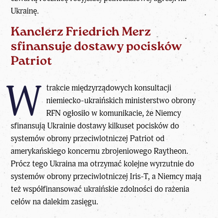
Ukrainę.
Kanclerz Friedrich Merz
sfinansuje dostawy pocisków
Patriot
W
trakcie międzyrządowych konsultacji
niemiecko-ukraińskich ministerstwo obrony
RFN ogłosiło w komunikacie, że Niemcy
sfinansują Ukrainie dostawy kilkuset pocisków do
systemów obrony przeciwlotniczej Patriot od
amerykańskiego koncernu zbrojeniowego Raytheon.
Prócz tego Ukraina ma otrzymać kolejne wyrzutnie do
systemów obrony przeciwlotniczej Iris-T, a Niemcy mają
też współfinansować ukraińskie zdolności do rażenia
celów na dalekim zasięgu.