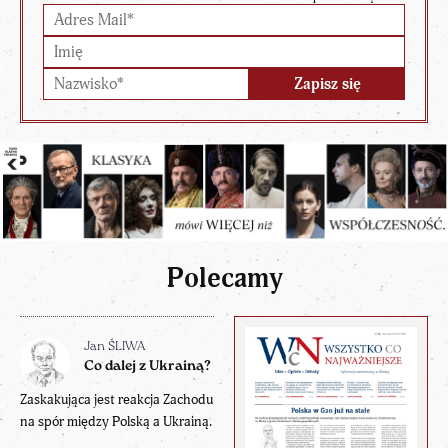
Polecamy
Jan ŚLIWA
Co dalej z Ukrainą?
Zaskakująca jest reakcja Zachodu
na spór między Polską a Ukrainą.