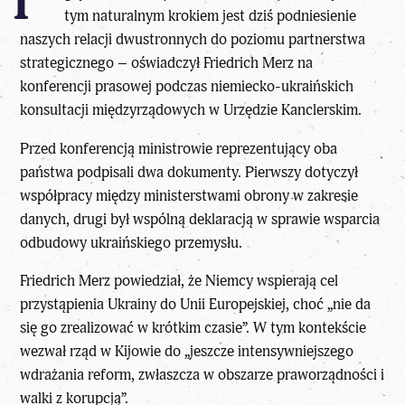
tym naturalnym krokiem jest dziś podniesienie
naszych relacji dwustronnych do poziomu partnerstwa
strategicznego – oświadczył
Friedrich Merz
na
konferencji prasowej podczas niemiecko-ukraińskich
konsultacji międzyrządowych w Urzędzie Kanclerskim.
Przed konferencją ministrowie reprezentujący oba
państwa podpisali dwa dokumenty. Pierwszy dotyczył
współpracy między ministerstwami obrony w zakresie
danych, drugi był wspólną deklaracją w sprawie wsparcia
odbudowy ukraińskiego przemysłu.
Friedrich Merz
powiedział, że Niemcy wspierają cel
przystąpienia Ukrainy do Unii Europejskiej, choć „nie da
się go zrealizować w krótkim czasie”. W tym kontekście
wezwał rząd w Kijowie do „jeszcze intensywniejszego
wdrażania reform, zwłaszcza w obszarze praworządności i
walki z korupcją”.