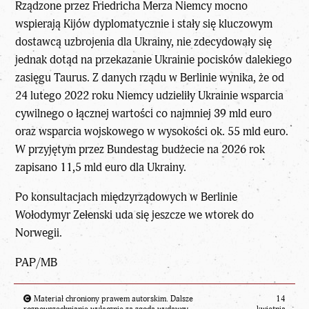
Rządzone przez Friedricha Merza Niemcy mocno
wspierają Kijów dyplomatycznie i stały się kluczowym
dostawcą uzbrojenia dla Ukrainy, nie zdecydowały się
jednak dotąd na przekazanie Ukrainie pocisków dalekiego
zasięgu Taurus. Z danych rządu w Berlinie wynika, że od
24 lutego 2022 roku Niemcy udzieliły Ukrainie wsparcia
cywilnego o łącznej wartości co najmniej 39 mld euro
oraz wsparcia wojskowego w wysokości ok. 55 mld euro.
W przyjętym przez Bundestag budżecie na 2026 rok
zapisano 11,5 mld euro dla Ukrainy.
Po konsultacjach międzyrządowych w Berlinie
Wołodymyr Zełenski uda się jeszcze we wtorek do
Norwegii.
PAP/MB
Materiał chroniony prawem autorskim. Dalsze
14