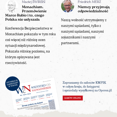
Maciej ŚWIRSKI
Friedrich MERZ
Monachium.
Niemcy przyjmują
Przemówienie
odpowiedzialność
Marco Rubio i to, czego
Polska nie usłyszała
Naszą wolność utrzymujemy z
naszymi sąsiadami, tylko z
Konferencja Bezpieczeństwa w
naszymi sąsiadami, naszymi
Monachium pokazała w tym roku
sojusznikami i naszymi
coś więcej niż różnicę ocen
partnerami.
sytuacji międzynarodowej.
Pokazała różnicę poziomu, na
którym opisywana jest
rzeczywistość.