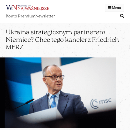
Menu
Konto Premium
Newsletter
Ukraina strategicznym partnerem
Niemiec? Chce tego kanclerz Friedrich
MERZ