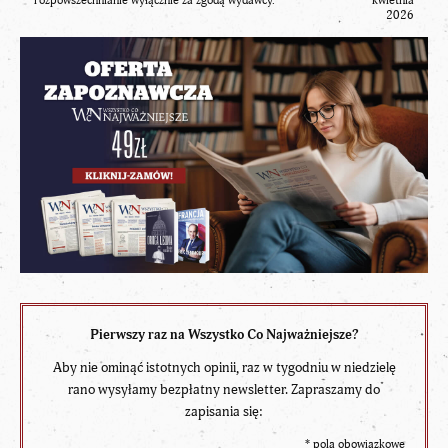
rozpowszechnianie wyłącznie za zgodą wydawcy.
kwietnia
2026
Pierwszy raz na Wszystko Co Najważniejsze?
Aby nie ominąć istotnych opinii, raz w tygodniu w niedzielę
rano wysyłamy bezpłatny newsletter. Zapraszamy do
zapisania się:
*
pola obowiązkowe