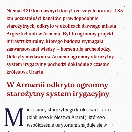
Niemal 420 km
dawnych koryt rzecznych oraz ok. 135
km pozostałości kanałów
, prawdopodobnie
starożytnych, odkryto w okolicach dawnego miasta
Argisztichinili w Armenii. Był to ogromny projekt
infrastrukturalny, którego
budowa wymagała
zaawansowanej wiedzy
– komentują archeolodzy.
Odkryty niedawno w Armenii ogromny starożytny
system irygacyjny pochodzi dokładnie z czasów
królestwa Urartu.
W Armenii odkryto ogromny
starożytny system irygacyjny
M
ieszkańcy starożytnego królestwa Urartu
(biblijnego królestwa Ararat), którego
współcześnie terytorium znajduje się w