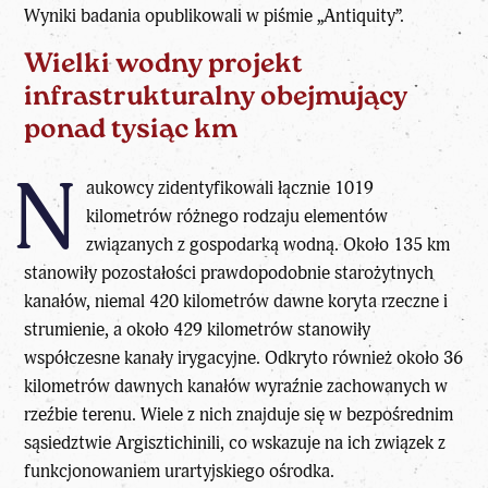
Wyniki badania opublikowali w piśmie „Antiquity”.
Wielki wodny projekt
infrastrukturalny obejmujący
ponad tysiąc km
N
aukowcy zidentyfikowali łącznie 1019
kilometrów różnego rodzaju elementów
związanych z gospodarką wodną. Około 135 km
stanowiły pozostałości prawdopodobnie starożytnych
kanałów, niemal 420 kilometrów dawne koryta rzeczne i
strumienie, a około 429 kilometrów stanowiły
współczesne kanały irygacyjne. Odkryto również około 36
kilometrów dawnych kanałów wyraźnie zachowanych w
rzeźbie terenu. Wiele z nich znajduje się w bezpośrednim
sąsiedztwie Argisztichinili, co wskazuje na ich związek z
funkcjonowaniem urartyjskiego ośrodka.