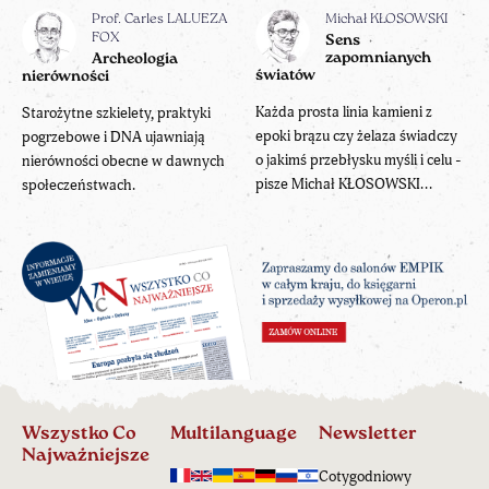
Prof. Carles LALUEZA
Michał KŁOSOWSKI
FOX
Sens
zapomnianych
Archeologia
światów
nierówności
Każda prosta linia kamieni z
Starożytne szkielety, praktyki
epoki brązu czy żelaza świadczy
pogrzebowe i DNA ujawniają
o jakimś przebłysku myśli i celu -
nierówności obecne w dawnych
pisze Michał KŁOSOWSKI...
społeczeństwach.
Wszystko Co
Multilanguage
Newsletter
Najważniejsze
Cotygodniowy