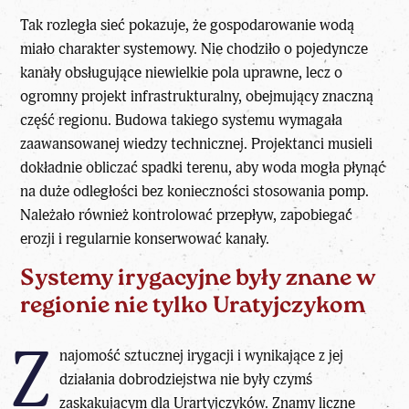
Tak rozległa sieć pokazuje, że gospodarowanie wodą
miało charakter systemowy. Nie chodziło o pojedyncze
kanały obsługujące niewielkie pola uprawne, lecz o
ogromny projekt infrastrukturalny, obejmujący znaczną
część regionu. Budowa takiego systemu wymagała
zaawansowanej wiedzy technicznej. Projektanci musieli
dokładnie obliczać spadki terenu, aby woda mogła płynąć
na duże odległości bez konieczności stosowania pomp.
Należało również kontrolować przepływ, zapobiegać
erozji i regularnie konserwować kanały.
Systemy irygacyjne były znane w
regionie nie tylko Uratyjczykom
Z
najomość sztucznej irygacji i wynikające z jej
działania dobrodziejstwa nie były czymś
zaskakującym dla Urartyjczyków. Znamy liczne