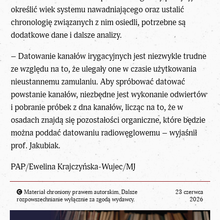
określić wiek systemu nawadniającego oraz ustalić
chronologię związanych z nim osiedli, potrzebne są
dodatkowe dane i dalsze analizy.
– Datowanie kanałów irygacyjnych jest niezwykle trudne
ze względu na to, że ulegały one w czasie użytkowania
nieustannemu zamulaniu. Aby spróbować datować
powstanie kanałów, niezbędne jest wykonanie odwiertów
i pobranie próbek z dna kanałów, licząc na to, że w
osadach znajdą się pozostałości organiczne, które będzie
można poddać datowaniu radiowęglowemu – wyjaśnił
prof. Jakubiak.
PAP/Ewelina Krajczyńska-Wujec/MJ
Materiał chroniony prawem autorskim. Dalsze
23 czerwca
rozpowszechnianie wyłącznie za zgodą wydawcy.
2026