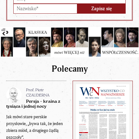
Polecamy
Prof. Piotr
CZAUDERNA
Persja – kraina z
tysiąca i jednej nocy
Jak mówi stare perskie
przysłowie, „bywa tak, że jeden
zbiera miód, a drugiego żądlą
pszczoły”.