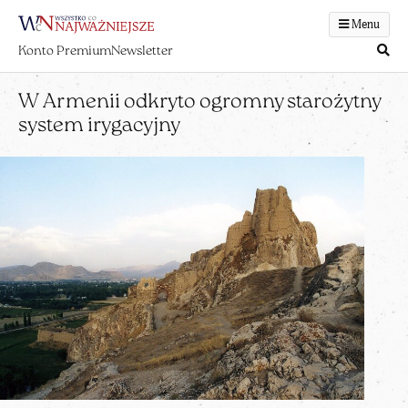
Menu
Konto Premium
Newsletter
W Armenii odkryto ogromny starożytny
system irygacyjny