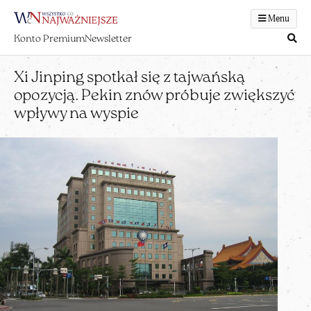
Menu
Konto Premium
Newsletter
Xi Jinping spotkał się z tajwańską
opozycją. Pekin znów próbuje zwiększyć
wpływy na wyspie