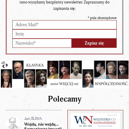
rano wysyłamy bezpłatny newsletter. Zapraszamy do
zapisania się:
*
pola obowiązkowe
Polecamy
Jan ŚLIWA
Wejdą, nie wejdą…