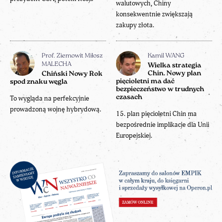
walutowych, Chiny
konsekwentnie zwiększają
zakupy złota.
Prof. Ziemowit Miłosz
Kamil WANG
MALECHA
Wielka strategia
Chin. Nowy plan
Chiński Nowy Rok
pięcioletni ma dać
spod znaku węgla
bezpieczeństwo w trudnych
czasach
To wygląda na perfekcyjnie
prowadzoną wojnę hybrydową.
15. plan pięcioletni Chin ma
bezpośrednie implikacje dla Unii
Europejskiej.