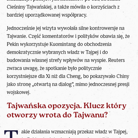
Cieśniny Tajwańskiej, a także mówiła o korzyściach z
bardziej uporządkowanej współpracy.
Jednocześnie jej wizyta wywołała silne kontrowersje na
Tajwanie. Część komentatorów i polityków obawia się, że
Pekin wykorzystuje Kuomintang do obchodzenia
demokratycznie wybranych władz w Tajpej i do
budowania własnej strefy wpływów na wyspie. Reuters
zwraca uwagę, że spotkanie było politycznie
korzystniejsze dla Xi niż dla Cheng, bo pokazywało Chiny
jako stronę „otwartą na dialog”, mimo jednoczesnej presji
wojskowej.
Tajwańska opozycja. Klucz który
otworzy wrota do Tajwanu?
akie działania wzmacniają przekaz władz w Tajpej,