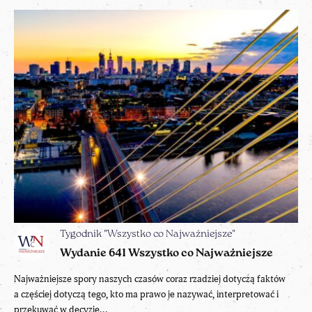
Tygodnik "Wszystko co Najważniejsze"
Wydanie 641 Wszystko co Najważniejsze
Najważniejsze spory naszych czasów coraz rzadziej dotyczą faktów
a częściej dotyczą tego, kto ma prawo je nazywać, interpretować i
przekuwać w decyzje...