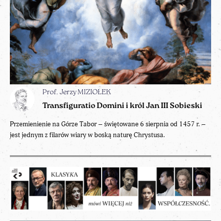
Prof. Jerzy MIZIOŁEK
Transfiguratio Domini i król Jan III Sobieski
Przemienienie na Górze Tabor – świętowane 6 sierpnia od 1457 r. –
jest jednym z filarów wiary w boską naturę Chrystusa.