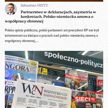
Sebastian MEITZ
Partnerstwo w deklaracjach, asymetria w
konkretach. Polsko-niemiecka umowa o
współpracy obronnej
Polska opinia publiczna, polski parlament ani prezydent RP nie byli
informowani na bieżąco o pracach nad polsko-niemiecką umową o
współpracy obronnej,...