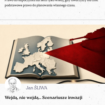
Prawo do odpoczynku ma sens tylko wtedy, gdy towarzyszy mu choć
podstawowe prawo do planowania własnego czasu.
Jan ŚLIWA
Wejdą, nie wejdą… Scenariusze inwazji