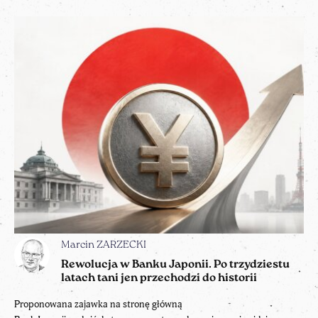
Marcin ZARZECKI
Rewolucja w Banku Japonii. Po trzydziestu
latach tani jen przechodzi do historii
Proponowana zajawka na stronę główną