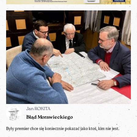
Jan ROKITA
Błąd Morawieckiego
Były premier chce się koniecznie pokazać jako ktoś, kim nie jest.