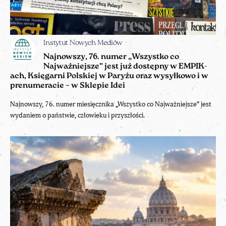
Instytut Nowych Mediów
Najnowszy, 76. numer „Wszystko co
Najważniejsze” jest już dostępny w EMPIK-
ach, Księgarni Polskiej w Paryżu oraz wysyłkowo i w
prenumeracie – w Sklepie Idei
Najnowszy, 76. numer miesięcznika „Wszystko co Najważniejsze” jest
wydaniem o państwie, człowieku i przyszłości.