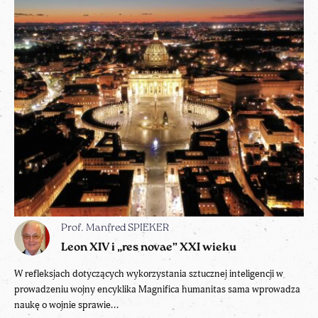
Prof. Manfred SPIEKER
Leon XIV i „res novae” XXI wieku
W refleksjach dotyczących wykorzystania sztucznej inteligencji w
prowadzeniu wojny encyklika Magnifica humanitas sama wprowadza
naukę o wojnie sprawie...