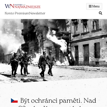
Menu
Konto Premium
Newsletter
Být ochránci paměti. Nad