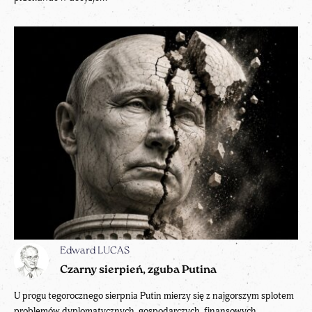
Edward LUCAS
Czarny sierpień, zguba Putina
U progu tegorocznego sierpnia Putin mierzy się z najgorszym splotem
problemów dyplomatycznych, gospodarczych, finansowych,