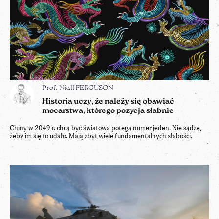
Prof. Niall FERGUSON
Historia uczy, że należy się obawiać
mocarstwa, którego pozycja słabnie
Chiny w 2049 r. chcą być światową potęgą numer jeden. Nie sądzę,
żeby im się to udało. Mają zbyt wiele fundamentalnych słabości.