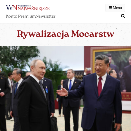
Menu
Konto Premium
Newsletter
Rywalizacja Mocarstw