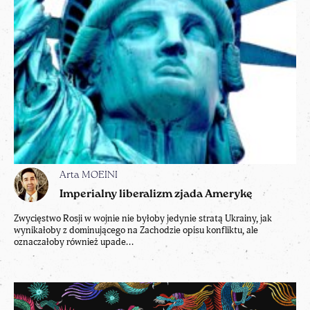
Arta MOEINI
Imperialny liberalizm zjada Amerykę
Zwycięstwo Rosji w wojnie nie byłoby jedynie stratą Ukrainy, jak
wynikałoby z dominującego na Zachodzie opisu konfliktu, ale
oznaczałoby również upade...