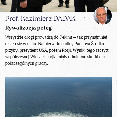
Prof. Kazimierz DADAK
Rywalizacja potęg
Wszystkie drogi prowadzą do Pekinu – tak przynajmniej
działo się w maju. Najpierw do stolicy Państwa Środka
przybył prezydent USA, potem Rosji. Wyniki tego szczytu
współczesnej Wielkiej Trójki miały odmienne skutki dla
poszczególnych graczy.