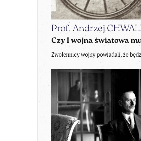
Prof. Andrzej CHWA
Czy I wojna światowa m
Zwolennicy wojny powiadali, że będzi