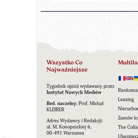
Wszystko Co
Multil
Najważniejsze
Tygodnik opinii wydawany przez
Rankoma
Instytut Nowych Mediów
Leasing
Red. naczelny:
Prof. Michał
Nierucho
KLEIBER
Zamów ko
Adres Wydawcy i Redakcji:
ul. M. Konopnickiej 6,
The Coll
00-491 Warszawa
Ubezpiecz