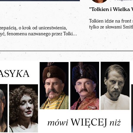
"Tolkien i Wielka
Tolkien idzie na fron
tylko ze słowami Smit
zepaścią, o krok od unicestwienia,
yć, fenomenu nazwanego przez Tolki...