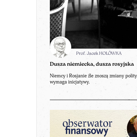
Prof. Jacek HOŁÓWKA
Dusza niemiecka, dusza rosyjska
Niemcy i Rosjanie źle znoszą zmiany polity
wymaga inicjatywy.