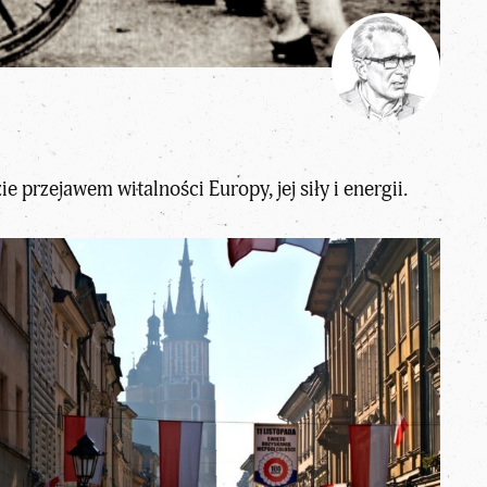
 przejawem witalności Europy, jej siły i energii.