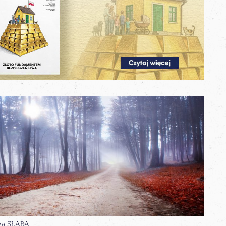
na SŁABA