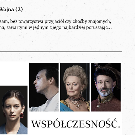
 Wojna (2)
t sam, bez towarzystwa przyjaciół czy choćby znajomych,
ha, zawartymi w jednym z jego najbardziej poruszając...