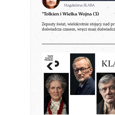
Magdalena SŁABA
"Tolkien i Wielka Wojna (3)
Zepsuty świat, wielokrotnie stojący nad pr
doświadcza czasem, wręcz musi doświadcz