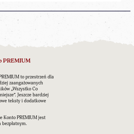
o PREMIUM
PREMIUM to przestrzeń dla
dziej zaangażowanych
ników „Wszystko Co
iejsze”. Jeszcze bardziej
owe teksty i dodatkowe
e Konto PREMIUM jest
 bezpłatnym.