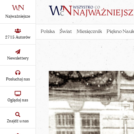
Najważniejsze
Polska
Świat
Miesięcznik
Piękno Nauk
2715 Autorów
Newslettery
Posłuchaj nas
Oglądaj nas
Znajdź u nas