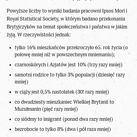
Powyższe liczby to wyniki badania pracowni Ipsos Mori i
Royal Statistical Society, w którym badano przekonania
Brytyjczyków na temat społeczeństwa i państwa w jakim
żyją. W rzeczywistości jednak:
tylko 16% mieszkańców przekroczyło 65. rok życia (o
połowę mniej niż w powszechnym mniemaniu);
czarnoskórych i Azjatów jest 10% (trzy razy mniej)
samotni rodzice to tylko 3% populacji (dziesięć razy
mniej)
w ciąży jest 0,5% nastolatek (30! razy mniej)
co dwudziesty mieszkaniec Wielkiej Brytanii to
Muzułmanin (pięć razy mniej)
co siódmy to imigrant (ponad dwa razy mniej)
bezrobocie to tylko 8% (dwa i pół raza mniej)