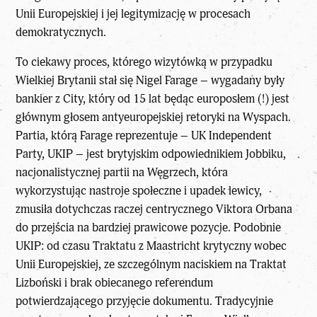
Unii Europejskiej i jej legitymizację w procesach
demokratycznych.
To ciekawy proces, którego wizytówką w przypadku
Wielkiej Brytanii stał się Nigel Farage – wygadany były
bankier z City, który od 15 lat będąc europosłem (!) jest
głównym głosem antyeuropejskiej retoryki na Wyspach.
Partia, którą Farage reprezentuje – UK Independent
Party, UKIP – jest brytyjskim odpowiednikiem Jobbiku,
nacjonalistycznej partii na Węgrzech, która
wykorzystując nastroje społeczne i upadek lewicy,
zmusiła dotychczas raczej centrycznego Viktora Orbana
do przejścia na bardziej prawicowe pozycje. Podobnie
UKIP: od czasu Traktatu z Maastricht krytyczny wobec
Unii Europejskiej, ze szczególnym naciskiem na Traktat
Lizboński i brak obiecanego referendum
potwierdzającego przyjęcie dokumentu. Tradycyjnie