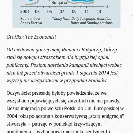
Grafika: The Economist
Od niedawna gorzej mają Rumuni i Bułgarzy, którzy
stali się nowym straszakiem dla brytyjskiej opinii
publicznej. Poziom natężenia kampanii niechęci wobec
nich tuż przed otwarciem granic 1 stycznia 2014 jest
wyższy niż kiedykolwiek w przypadku Polaków.
Oczywiście: przesadą byłoby powiedzenie, że we
wszystkich pojawiających się zarzutach nie ma prawdy.
Liczna imigracja po wejściu Polski do Unii Europejskiej w
2004 roku połączona z konserwatywną „starą emigracją”
stworzyła – patrząc w poniekąd krzywdzącym
uogólnieniu – wybuchową mieszankę sentymentu,