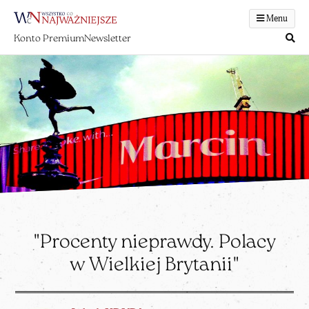
Menu
Konto Premium
Newsletter
"Procenty nieprawdy. Polacy
w Wielkiej Brytanii"