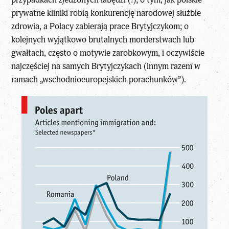
prywatne kliniki robią konkurencję narodowej służbie
zdrowia, a Polacy zabierają prace Brytyjczykom; o
kolejnych wyjątkowo brutalnych morderstwach lub
gwałtach, często o motywie zarobkowym, i oczywiście
najczęściej na samych Brytyjczykach (innym razem w
ramach „wschodnioeuropejskich porachunków”).