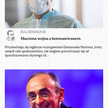
Éric ZEMMOUR
Macrona wojna z koronawirusem
Przysłuchując się mglistym wystąpieniom Emmanuela Macrona, który
uwięził całe społeczeństwo, nie mogłem powstrzymać się od
sparafrazowania słynnego zd...