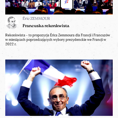
Éric ZEMMOUR
Francuska rekonkwista
Rekonkwista - to propozycja Érica Zemmoura dla Francji i Francuzów
w miesiącach poprzedzających wybory prezydenckie we Francji w
2022 r.