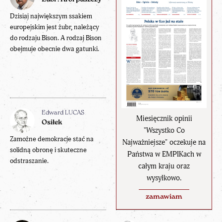
Dzisiaj największym ssakiem
europejskim jest żubr, należący
do rodzaju Bison. A rodzaj Bison
obejmuje obecnie dwa gatunki.
Edward LUCAS
Miesięcznik opinii
Osiłek
"Wszystko Co
Zamożne demokracje stać na
Najważniejsze" oczekuje na
solidną obronę i skuteczne
Państwa w EMPIKach w
odstraszanie.
całym kraju oraz
wysyłkowo.
zamawiam