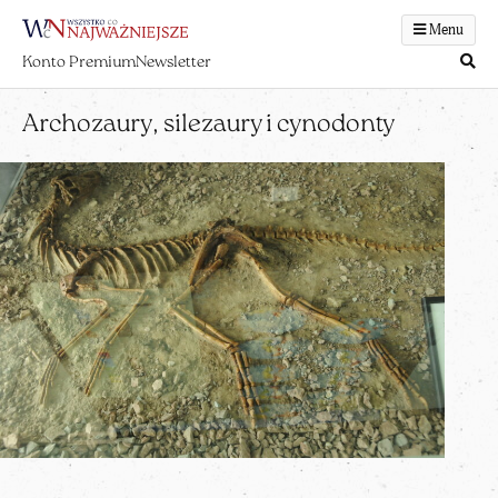
Menu
Konto Premium
Newsletter
Archozaury, silezaury i cynodonty