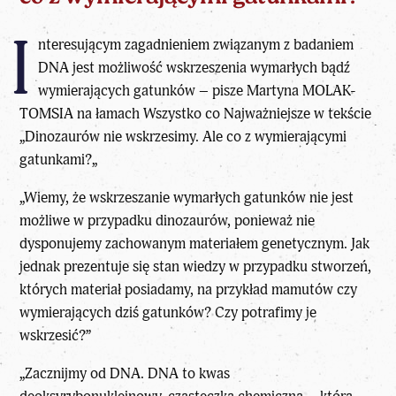
I
nteresującym zagadnieniem związanym z badaniem
DNA jest możliwość wskrzeszenia wymarłych bądź
wymierających gatunków – pisze Martyna MOLAK-
TOMSIA na łamach
Wszystko co Najważniejsze
w tekście
„
Dinozaurów nie wskrzesimy. Ale co z wymierającymi
gatunkami?
„
„Wiemy, że wskrzeszanie wymarłych gatunków nie jest
możliwe w przypadku dinozaurów, ponieważ nie
dysponujemy zachowanym materiałem genetycznym. Jak
jednak prezentuje się stan wiedzy w przypadku stworzeń,
których materiał posiadamy, na przykład mamutów czy
wymierających dziś gatunków? Czy potrafimy je
wskrzesić?”
„Zacznijmy od DNA. DNA to kwas