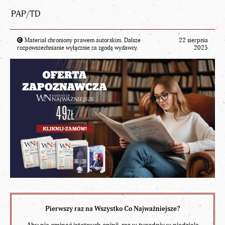
PAP/TD
Materiał chroniony prawem autorskim. Dalsze
22 sierpnia
rozpowszechnianie wyłącznie za zgodą wydawcy.
2025
Pierwszy raz na Wszystko Co Najważniejsze?