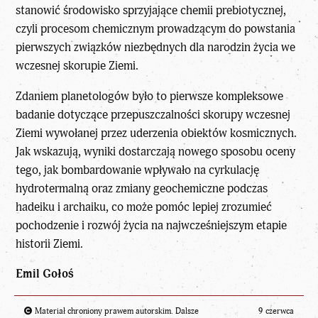
stanowić
środowisko sprzyjające chemii prebiotycznej
,
czyli procesom chemicznym prowadzącym do powstania
pierwszych związków niezbędnych dla narodzin życia we
wczesnej skorupie Ziemi.
Zdaniem planetologów było to pierwsze kompleksowe
badanie dotyczące przepuszczalności skorupy wczesnej
Ziemi wywołanej przez uderzenia obiektów kosmicznych.
Jak wskazują, wyniki dostarczają nowego sposobu oceny
tego, jak bombardowanie wpływało na cyrkulację
hydrotermalną oraz zmiany geochemiczne podczas
hadeiku i archaiku, co może pomóc lepiej zrozumieć
pochodzenie i rozwój życia na najwcześniejszym etapie
historii Ziemi
.
Emil Gołoś
Materiał chroniony prawem autorskim. Dalsze
9 czerwca