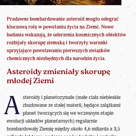
Pradawne bombardowanie asteroid mogło odegrać
kluczową rolę w powstaniu życia na Ziemi. Nowe
badania wskazują, że
uderzenia kosmicznych obiektów
rozbijały skorupę ziemską i tworzyły warunki
sprzyjające powstawaniu pierwszych związków
chemicznych niezbędnych dla narodzin życia.
Asteroidy zmieniały skorupę
młodej Ziemi
A
steroidy i planetozymale (małe ciała niebieskie
zbudowane ze stałej materii, będące zalążkami
planet tworzących się we wczesnym etapie
ewolucji układów planetarnych) regularnie
bombardowały Ziemię między około 4,6 miliarda a 3,5