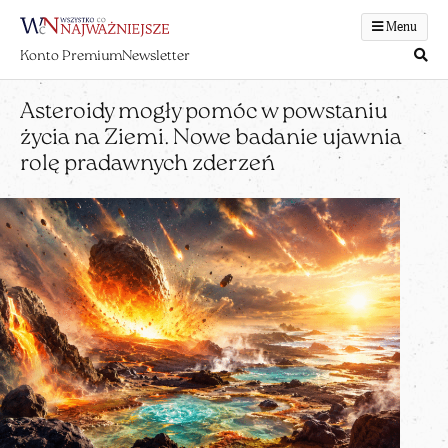
Menu
Konto Premium
Newsletter
Asteroidy mogły pomóc w powstaniu
życia na Ziemi. Nowe badanie ujawnia
rolę pradawnych zderzeń