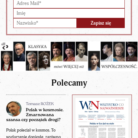
Polecamy
Tomasz ROŻEK
Polak w kosmosie.
Zmarnowana
szansa czy początek drogi?
Polak poleciał w kosmos. To
wydarzenie doniosłe, zarówno