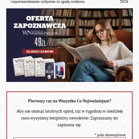
rozpowszechnianie wyłącznie za zgodą wydawcy.
2026
Pierwszy raz na Wszystko Co Najważniejsze?
Aby nie ominąć istotnych opinii, raz w tygodniu w niedzielę
rano wysyłamy bezpłatny newsletter. Zapraszamy do
zapisania się:
*
pola obowiązkowe