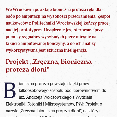
We Wrocławiu powstaje bioniczna proteza ręki dla
osób po amputacji na wysokości przedramienia. Zespół
naukowców z
Politechniki Wrocławskiej
kończy pracę
nad jej prototypem. Urządzenie jest sterowane przy
pomocy sygnałów wysyłanych przez mięśnie na
kikucie amputowanej kończyny, a do ich analizy
wykorzystywana jest sztuczna inteligencja.
Projekt „Zręczna, bioniczna
proteza dłoni”
B
ioniczna proteza powstaje dzięki pracy
kilkoosobowego zespołu pod kierownictwem dr.
inż. Andrzeja Wołczowskiego z Wydziału
Elektroniki, Fotoniki i Mikrosystemów, PWr. Projekt o
nazwie „Zręczna, bioniczna proteza dłoni”, na który