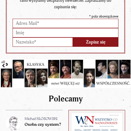
rano wysyłamy bezpłatny newsletter. Zapraszamy do
zapisania się:
*
pola obowiązkowe
Polecamy
Michał KŁOSOWSKI
Osoba czy system?