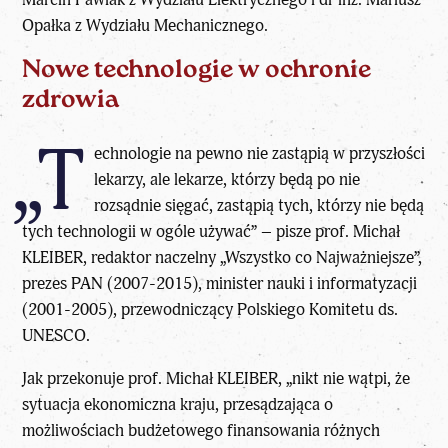
Opałka z Wydziału Mechanicznego.
Nowe technologie w ochronie
zdrowia
„T
echnologie na pewno nie zastąpią w przyszłości
lekarzy, ale lekarze, którzy będą po nie
rozsądnie sięgać, zastąpią tych, którzy nie będą
tych technologii w ogóle używać” – pisze
prof. Michał
KLEIBER
, redaktor naczelny „Wszystko co Najważniejsze”,
prezes PAN (2007-2015), minister nauki i informatyzacji
(2001-2005), przewodniczący Polskiego Komitetu ds.
UNESCO.
Jak przekonuje prof. Michał KLEIBER, „nikt nie wątpi, że
sytuacja ekonomiczna kraju, przesądzająca o
możliwościach budżetowego finansowania różnych