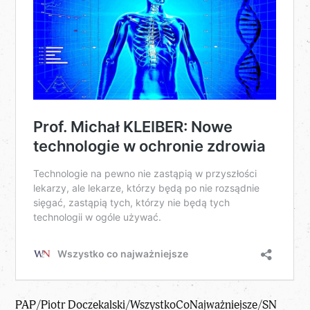
PAP/Piotr Doczekalski/
WszystkoCoNajważniejsze
/SN