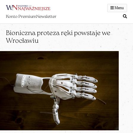
Menu
Konto Premium
Newsletter
Bioniczna proteza ręki powstaje we
Wrocławiu