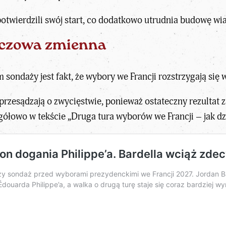
otwierdzili swój start
, co dodatkowo utrudnia budowę wi
luczowa zmienna
sondaży jest fakt, że wybory we Francji rozstrzygają się
 przesądzają o zwycięstwie, ponieważ ostateczny rezultat
łowo w tekście „Druga tura wyborów we Francji – jak dzi