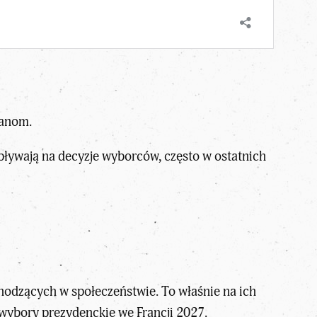
ianom.
ływają na decyzje wyborców, często w ostatnich
hodzących w społeczeństwie. To właśnie na ich
wybory prezydenckie we Francji 2027
.