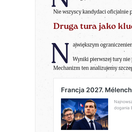
Nie wszyscy kandydaci oficjalnie p
Druga tura jako k
N
ajwiększym ograniczeniem 
Wyniki pierwszej tury nie
Mechanizm ten analizujemy szczegó