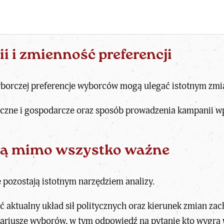
 i zmienność preferencji
yborczej preferencje wyborców mogą ulegać istotnym zm
yczne
i gospodarcze oraz sposób prowadzenia kampanii wp
są mimo wszystko ważne
pozostają istotnym narzędziem analizy.
 aktualny układ sił politycznych oraz kierunek zmian zac
ariusze wyborów, w tym odpowiedź na pytanie
kto wygra 