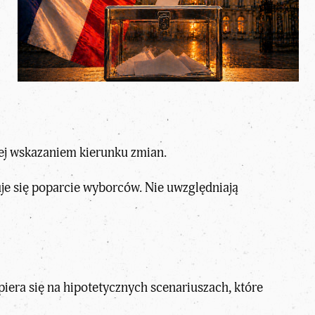
zej wskazaniem kierunku zmian.
uje się poparcie wyborców. Nie uwzględniają
iera się na hipotetycznych scenariuszach, które