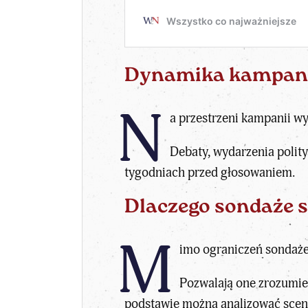
Dynamika kampanii
N
a przestrzeni kampanii w
Debaty,
wydarzenia polit
tygodniach przed głosowaniem.
Dlaczego sondaże 
M
imo ograniczeń sondaże 
Pozwalają one zrozumieć
podstawie można analizować scen