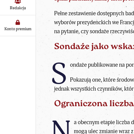
Redakcja
Pełne zestawienie dostępnych bad
wyborów prezydenckich we Francj
Konto premium
na pytanie, czy sondaże rzeczywi
Sondaże jako wskaz
S
ondaże publikowane na po
Pokazują one, które środow
jednak wszystkich czynników, któr
Ograniczona liczba
N
a obecnym etapie liczba d
mogą ulec zmianie wraz z