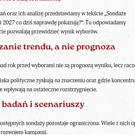
ań oraz ich analizę przedstawiamy w tekście
„Sondaże
i 2027 co dziś naprawdę pokazują?”
. Tu odpowiadamy
ście pozwalają przewidzieć wynik wyborów.
anie trendu, a nie prognoza
nad rok przed wyborami
nie są prognozą wyniku, lecz rac
iska polityczne zyskują na znaczeniu oraz gdzie koncentr
e wpływają na ostateczne rozstrzygnięcie.
 badań i scenariuszy
ostępnych sondaży pozostaje ograniczona. Wiele z nich op
 rozwojem kampanii.