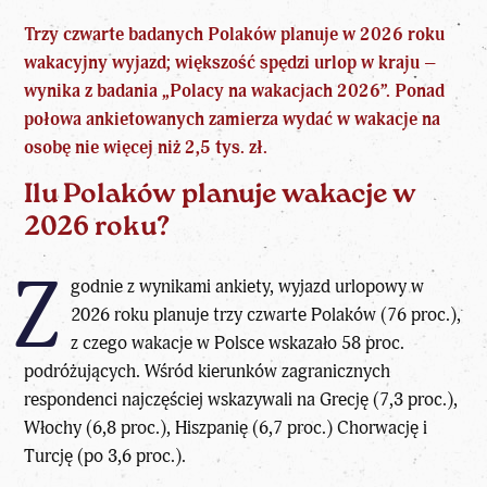
Trzy czwarte badanych Polaków planuje w 2026 roku
wakacyjny wyjazd; większość spędzi urlop w kraju –
wynika z badania „
Polacy na wakacjach 2026
”. Ponad
połowa ankietowanych zamierza wydać w wakacje na
osobę nie więcej niż 2,5 tys. zł.
Ilu Polaków planuje wakacje w
2026 roku?
Z
godnie z wynikami ankiety, wyjazd urlopowy w
2026 roku planuje
trzy czwarte Polaków (76 proc.),
z czego wakacje w Polsce
wskazało 58 proc.
podróżujących. Wśród kierunków zagranicznych
respondenci najczęściej wskazywali na Grecję (7,3 proc.),
Włochy (6,8 proc.), Hiszpanię (6,7 proc.) Chorwację i
Turcję (po 3,6 proc.).