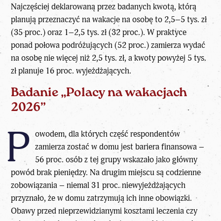
Najczęściej deklarowaną przez badanych kwotą, którą
planują przeznaczyć na wakacje na osobę to 2,5–5 tys. zł
(35 proc.) oraz 1–2,5 tys. zł (32 proc.). W praktyce
ponad połowa podróżujących (52 proc.) zamierza wydać
na osobę nie więcej niż 2,5 tys. zł, a kwoty powyżej 5 tys.
zł planuje 16 proc. wyjeżdżających.
Badanie „Polacy na wakacjach
2026”
P
owodem, dla których część respondentów
zamierza zostać w domu jest bariera finansowa –
56 proc. osób z tej grupy wskazało jako główny
powód brak pieniędzy. Na drugim miejscu są codzienne
zobowiązania – niemal 31 proc. niewyjeżdżających
przyznało, że w domu zatrzymują ich inne obowiązki.
Obawy przed nieprzewidzianymi kosztami leczenia czy