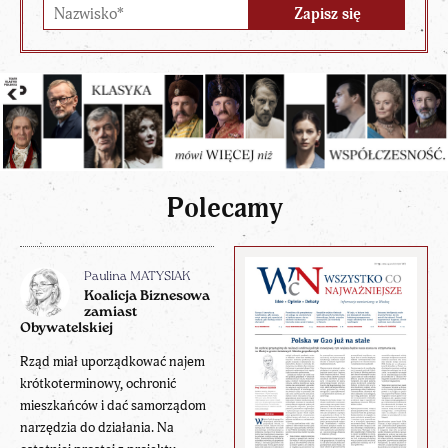
Polecamy
Paulina MATYSIAK
Koalicja Biznesowa
zamiast
Obywatelskiej
Rząd miał uporządkować najem
krótkoterminowy, ochronić
mieszkańców i dać samorządom
narzędzia do działania. Na