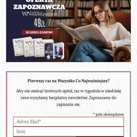
Pierwszy raz na Wszystko Co Najważniejsze?
Aby nie ominąć istotnych opinii, raz w tygodniu w niedzielę
rano wysyłamy bezpłatny newsletter. Zapraszamy do
zapisania się:
*
pola obowiązkowe