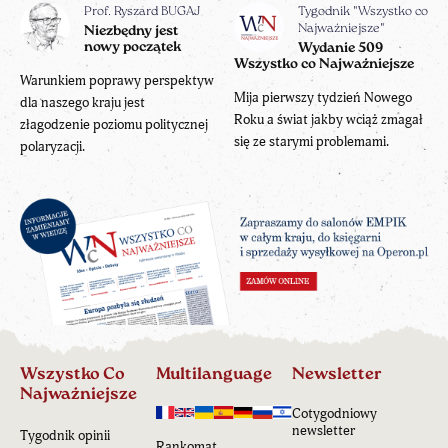
Prof. Ryszard BUGAJ
Tygodnik "Wszystko co
Najważniejsze"
Niezbędny jest
nowy początek
Wydanie 509
Wszystko co Najważniejsze
Warunkiem poprawy perspektyw
Mija pierwszy tydzień Nowego
dla naszego kraju jest
Roku a świat jakby wciąż zmagał
złagodzenie poziomu politycznej
się ze starymi problemami.
polaryzacji.
Wszystko Co
Multilanguage
Newsletter
Najważniejsze
Cotygodniowy
newsletter
Tygodnik opinii
Rankomat