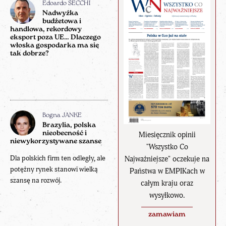
Edoardo SECCHI
Nadwyżka
budżetowa i
handlowa, rekordowy
eksport poza UE… Dlaczego
włoska gospodarka ma się
tak dobrze?
Bogna JANKE
Brazylia, polska
nieobecność i
Miesięcznik opinii
niewykorzystywane szanse
"Wszystko Co
Dla polskich firm ten odległy, ale
Najważniejsze" oczekuje na
potężny rynek stanowi wielką
Państwa w EMPIKach w
szansę na rozwój.
całym kraju oraz
wysyłkowo.
zamawiam