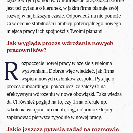
będzie w tym pomocny. W kontekście przyszłości istotne
jest też pytanie o kierunek, w jakim firma planuje swój
rozwój w najbliższym czasie. Odpowiedź na nie pomoże
Ci w ocenie stabilności i ambicji potencjalnego nowego
miejsca pracy i ich spójności z Twoimi planami.
Jak wygląda proces wdrożenia nowych
pracowników?
R
ozpoczęcie nowej pracy wiąże się z wieloma
wyzwaniami. Dobrze więc wiedzieć, jak firma
wspiera nowych członków zespołu. Pytając o
proces onboardingu, pokazujesz, że zależy Ci na
efektywnym wdrożeniu w nowe obowiązki. Taka wiedza
da Ci również pogląd na to, czy firma oferuje np.
szkolenia wstępne lub mentoring, co pomoże lepiej
zaplanować pierwsze tygodnie w nowej pracy.
Jakie jeszcze pytania zadać na rozmowie