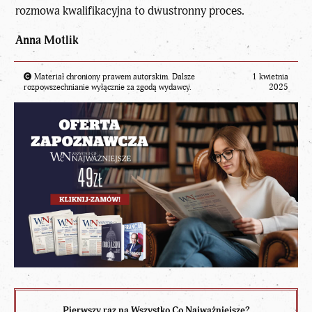
rozmowa kwalifikacyjna to dwustronny proces.
Anna Motlik
Materiał chroniony prawem autorskim. Dalsze
1 kwietnia
rozpowszechnianie wyłącznie za zgodą wydawcy.
2025
Pierwszy raz na Wszystko Co Najważniejsze?