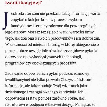
kwalifikacyjnej?
J
eśli rekruter sam nie przekaże takiej informacji, warto
zapytać o kolejne kroki w procesie wyboru
kandydatów i terminy założone dla poszczególnych
jego etapów. Możesz też zgłębić wątki wartości firmy i
tego, jak dba ona o swoich pracowników i ich dobrostan.
W zależności od miejsca i branży, w której ubiegasz się o
pracę, dobrze uwzględnić również szczegółowe pytania
dotyczące np. wykorzystywanych technologii,
programów czy obowiązujących procesów.
Zadawanie odpowiednich pytań podczas rozmowy
kwalifikacyjnej nie tylko pozwala Ci uzyskać istotne
informacje, ale także buduje Twój wizerunek jako
świadomego i zaangażowanego kandydata. Ich
odpowiedni zestaw pomoże zarówno Tobie, jak i
rekruterowi w podjęciu właściwej decyzji. Pamiętaj, że