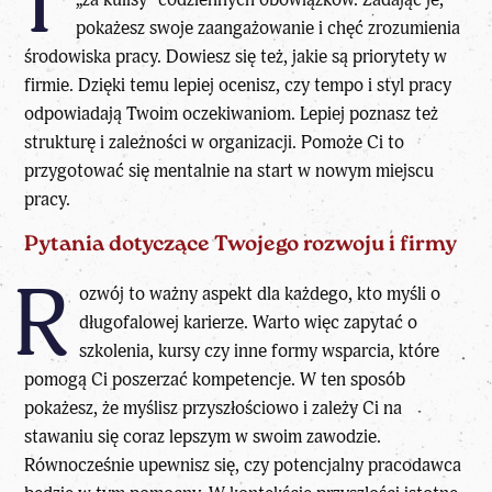
T
pokażesz swoje zaangażowanie i chęć zrozumienia
środowiska pracy. Dowiesz się też, jakie są priorytety w
firmie. Dzięki temu lepiej ocenisz, czy tempo i styl pracy
odpowiadają Twoim oczekiwaniom. Lepiej poznasz też
strukturę i zależności w organizacji. Pomoże Ci to
przygotować się mentalnie na start w nowym miejscu
pracy.
Pytania dotyczące Twojego rozwoju i firmy
R
ozwój to ważny aspekt dla każdego, kto myśli o
długofalowej karierze. Warto więc zapytać o
szkolenia, kursy czy inne formy wsparcia, które
pomogą Ci poszerzać kompetencje. W ten sposób
pokażesz, że myślisz przyszłościowo i zależy Ci na
stawaniu się coraz lepszym w swoim zawodzie.
Równocześnie upewnisz się, czy potencjalny pracodawca