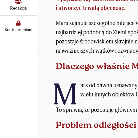
i stworzyć trwałą obecność.
Redakcja
Mars zajmuje szczególne miejsce w
Konto premium
najbardziej podobną do Ziemi spoś
pozostaje środowiskiem skrajnie n
najważniejszych wątków rozwijan
Dlaczego właśnie 
M
ars od dawna uznawany j
wielu innych obiektów U
To sprawia, że pozostaje główny
Problem odległości