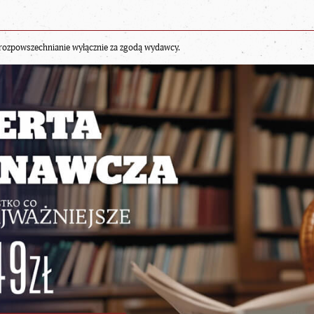
rozpowszechnianie wyłącznie za zgodą wydawcy.