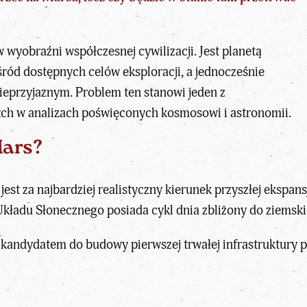
 wyobraźni współczesnej cywilizacji. Jest planetą
ród dostępnych celów eksploracji, a jednocześnie
ieprzyjaznym. Problem ten stanowi jeden z
ych w analizach poświęconych
kosmosowi i astronomii
.
Mars?
est za najbardziej realistyczny kierunek przyszłej ekspan
kładu Słonecznego posiada cykl dnia zbliżony do ziemski
m kandydatem do
budowy pierwszej trwałej infrastruktury 