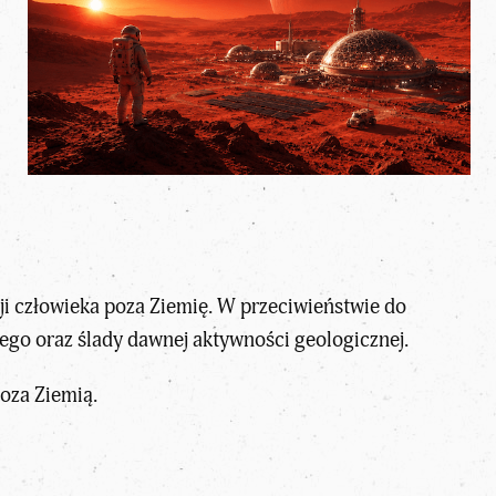
sji człowieka poza Ziemię. W przeciwieństwie do
ego oraz ślady dawnej aktywności geologicznej.
poza Ziemią
.