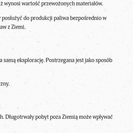
iż wynosi wartość przewożonych materiałów.
y posłużyć do produkcji paliwa bezpośrednio w
aw z Ziemi.
 samą eksplorację. Postrzegana jest jako sposób
czny.
ych. Długotrwały pobyt poza Ziemią może wpływać