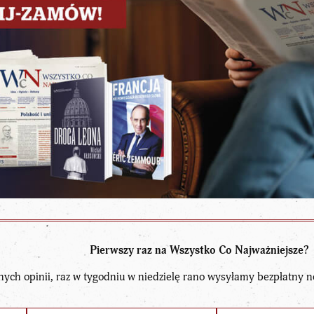
Pierwszy raz na Wszystko Co Najważniejsze?
nych opinii, raz w tygodniu w niedzielę rano wysyłamy bezpłatny n