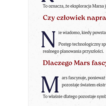
To oznacza, że eksploracja Marsa 
Czy człowiek napr
N
ie wiadomo, kiedy powstan
Postęp technologiczny spr
realnego planowania przyszłości.
Dlaczego Mars fasc
M
ars fascynuje, ponieważ
pozostaje światem ekst
To właśnie dlatego pozostaje sym