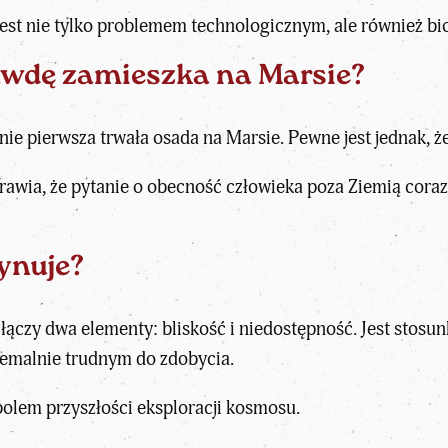
jest nie tylko problemem technologicznym, ale również bi
awdę zamieszka na Marsie?
ie pierwsza trwała osada na Marsie. Pewne jest jednak, że
awia, że pytanie o obecność człowieka poza Ziemią coraz 
ynuje?
 łączy dwa elementy: bliskość i niedostępność. Jest stosun
remalnie trudnym do zdobycia.
bolem przyszłości eksploracji kosmosu.