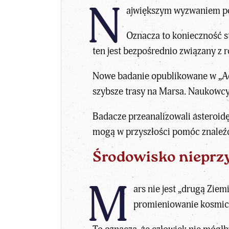
N
ajwiększym wyzwaniem poz
Oznacza to konieczność s
ten jest bezpośrednio związany z 
Nowe badanie opublikowane w „Ac
szybsze trasy na Marsa
. Naukowcy
Badacze przeanalizowali asteroid
mogą w przyszłości pomóc znaleźć 
Środowisko nieprzy
M
ars nie jest „drugą Ziem
promieniowanie kosmic