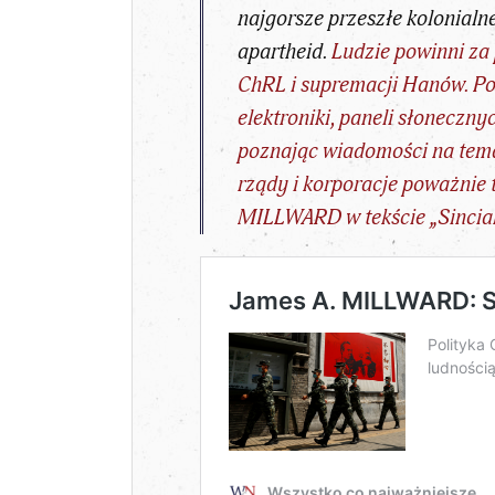
najgorsze przeszłe kolonialn
apartheid.
Ludzie powinni za
ChRL i supremacji Hanów. Pon
elektroniki, paneli słoneczn
poznając wiadomości na temat
rządy i korporacje poważnie 
MILLWARD
w tekście „
Sincia