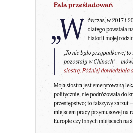
Fala prześladowań
„W
ówczas, w 2017 i 20
dlatego powstała n
historii mojej rodzi
„To nie było przypadkowe, to 
pozostały w Chinach” – mów
siostrą. Później dowiedziała 
Moja siostra jest emerytowaną lek
politycznie, nie podróżowała do k
przestępstwo; to fałszywy zarzut 
miejscem pracy przymusowej na rze
Europie czy innych miejscach na ś