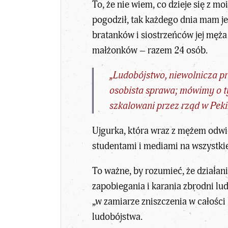
To, że nie wiem, co dzieje się z m
pogodził, tak każdego dnia mam jed
bratanków i siostrzeńców jej męża 
małżonków – razem 24 osób.
„Ludobójstwo, niewolnicza pra
osobista sprawa; mówimy o ty
szkalowani przez rząd w Peki
Ujgurka, która wraz z mężem odwie
studentami i mediami na wszystkie
To ważne, by rozumieć, że działan
zapobiegania i karania zbrodni l
„w zamiarze zniszczenia w całości
ludobójstwa.