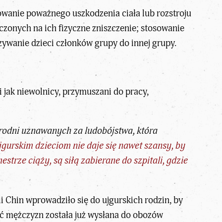
wanie poważnego uszkodzenia ciała lub rozstroju
zonych na ich fizyczne zniszczenie; stosowanie
ywanie dzieci członków grupy do innej grupy.
 jak niewolnicy, przymuszani do pracy,
brodni uznawanych za ludobójstwa, która
jgurskim dzieciom nie daje się nawet szansy, by
rze ciąży, są siłą zabierane do szpitali, gdzie
 Chin wprowadziło się do ujgurskich rodzin, by
ść mężczyzn została już wysłana do obozów