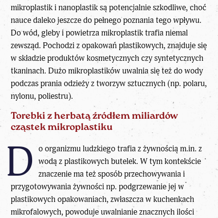
mikroplastik i nanoplastik są potencjalnie szkodliwe, choć
nauce daleko jeszcze do pełnego poznania tego wpływu.
Do wód, gleby i powietrza mikroplastik trafia niemal
zewsząd. Pochodzi z opakowań plastikowych, znajduje się
w składzie produktów kosmetycznych czy syntetycznych
tkaninach. Dużo mikroplastików uwalnia się też do wody
podczas prania odzieży z tworzyw sztucznych (np. polaru,
nylonu, poliestru).
Torebki z herbatą źródłem miliardów
cząstek mikroplastiku
D
o organizmu ludzkiego trafia z żywnością m.in. z
wodą z plastikowych butelek. W tym kontekście
znaczenie ma też sposób przechowywania i
przygotowywania żywności np. podgrzewanie jej w
plastikowych opakowaniach, zwłaszcza w kuchenkach
mikrofalowych, powoduje uwalnianie znacznych ilości