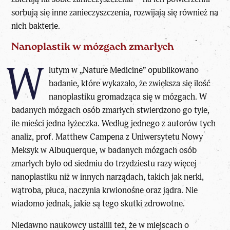
sorbują się inne zanieczyszczenia, rozwijają się również na
nich bakterie.
Nanoplastik w mózgach zmarłych
W
lutym w „Nature Medicine” opublikowano
badanie, które wykazało, że zwiększa się ilość
nanoplastiku gromadząca się w mózgach. W
badanych mózgach osób zmarłych stwierdzono go tyle,
ile mieści jedna łyżeczka. Według jednego z autorów tych
analiz, prof. Matthew Campena z Uniwersytetu Nowy
Meksyk w Albuquerque, w badanych mózgach osób
zmarłych było od siedmiu do trzydziestu razy więcej
nanoplastiku niż w innych narządach, takich jak nerki,
wątroba, płuca, naczynia krwionośne oraz jądra. Nie
wiadomo jednak, jakie są tego skutki zdrowotne.
Niedawno naukowcy ustalili też, że w miejscach o