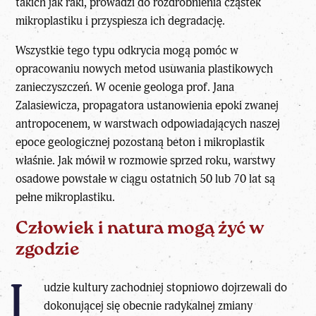
takich jak raki, prowadzi do rozdrobnienia cząstek
mikroplastiku i przyspiesza ich degradację.
Wszystkie tego typu odkrycia mogą pomóc w
opracowaniu nowych metod usuwania plastikowych
zanieczyszczeń. W ocenie geologa prof. Jana
Zalasiewicza, propagatora ustanowienia epoki zwanej
antropocenem, w warstwach odpowiadających naszej
epoce geologicznej pozostaną beton i mikroplastik
właśnie. Jak mówił w rozmowie sprzed roku, warstwy
osadowe powstałe w ciągu ostatnich 50 lub 70 lat są
pełne mikroplastiku.
Człowiek i natura mogą żyć w
zgodzie
L
udzie kultury zachodniej stopniowo dojrzewali do
dokonującej się obecnie radykalnej zmiany