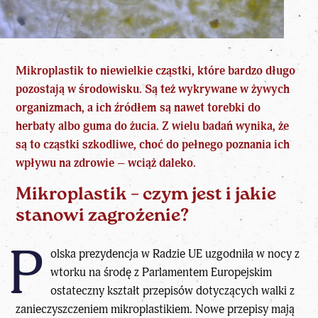
Mikroplastik to niewielkie cząstki, które bardzo długo
pozostają w środowisku. Są też wykrywane w żywych
organizmach, a ich źródłem są nawet torebki do
herbaty albo guma do żucia. Z wielu badań wynika, że
są to cząstki szkodliwe, choć do pełnego poznania ich
wpływu na zdrowie – wciąż daleko.
Mikroplastik – czym jest i jakie
stanowi zagrożenie?
P
olska prezydencja w Radzie UE uzgodniła w nocy z
wtorku na środę z Parlamentem Europejskim
ostateczny kształt przepisów dotyczących walki z
zanieczyszczeniem mikroplastikiem. Nowe przepisy mają