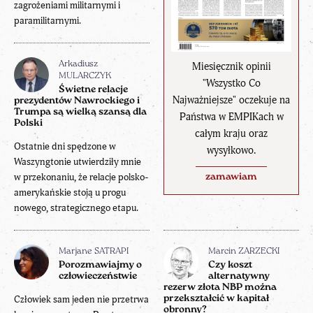
zagrożeniami militarnymi i
paramilitarnymi.
Miesięcznik opinii
Arkadiusz
MULARCZYK
"Wszystko Co
Świetne relacje
Najważniejsze" oczekuje na
prezydentów Nawrockiego i
Trumpa są wielką szansą dla
Państwa w EMPIKach w
Polski
całym kraju oraz
Ostatnie dni spędzone w
wysyłkowo.
Waszyngtonie utwierdziły mnie
w przekonaniu, że relacje polsko-
zamawiam
amerykańskie stoją u progu
nowego, strategicznego etapu.
Marjane SATRAPI
Marcin ZARZECKI
Porozmawiajmy o
Czy koszt
człowieczeństwie
alternatywny
rezerw złota NBP można
Człowiek sam jeden nie przetrwa
przekształcić w kapitał
obronny?