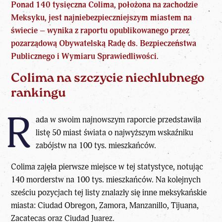
Ponad 140 tysięczna Colima, położona na zachodzie
Meksyku, jest najniebezpieczniejszym miastem na
świecie – wynika z raportu opublikowanego przez
pozarządową Obywatelską Radę ds. Bezpieczeństwa
Publicznego i Wymiaru Sprawiedliwości.
Colima na szczycie niechlubnego
rankingu
R
ada w swoim najnowszym raporcie przedstawiła
listę 50 miast świata o najwyższym wskaźniku
zabójstw na 100 tys. mieszkańców.
Colima zajęła pierwsze miejsce w tej statystyce, notując
140 morderstw na 100 tys. mieszkańców. Na kolejnych
sześciu pozycjach tej listy znalazły się inne meksykańskie
miasta: Ciudad Obregon, Zamora, Manzanillo, Tijuana,
Zacatecas oraz Ciudad Juarez.