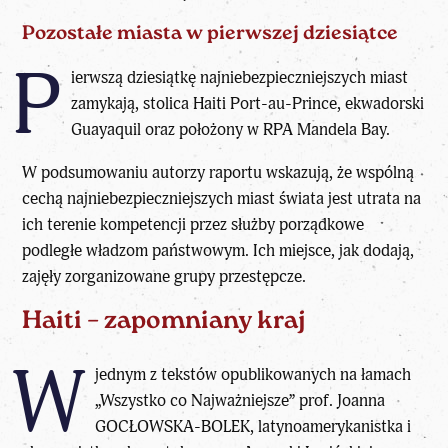
Pozostałe miasta w pierwszej dziesiątce
P
ierwszą dziesiątkę najniebezpieczniejszych miast
zamykają, stolica Haiti Port-au-Prince, ekwadorski
Guayaquil oraz położony w RPA Mandela Bay.
W podsumowaniu autorzy raportu wskazują, że wspólną
cechą najniebezpieczniejszych miast świata jest utrata na
ich terenie kompetencji przez służby porządkowe
podległe władzom państwowym. Ich miejsce, jak dodają,
zajęły zorganizowane grupy przestępcze.
Haiti – zapomniany kraj
W
jednym z tekstów opublikowanych na łamach
„Wszystko co Najważniejsze” prof. Joanna
GOCŁOWSKA-BOLEK, latynoamerykanistka i