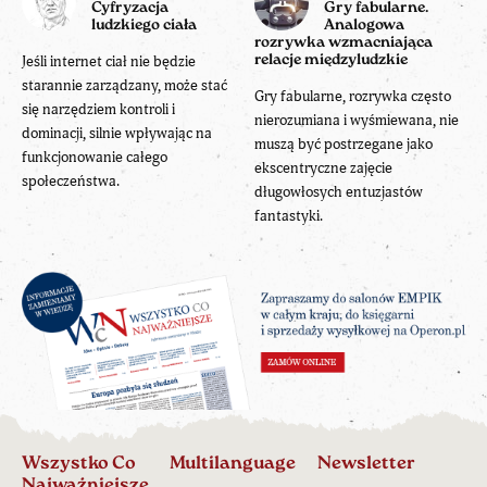
Cyfryzacja
Gry fabularne.
ludzkiego ciała
Analogowa
rozrywka wzmacniająca
Jeśli internet ciał nie będzie
relacje międzyludzkie
starannie zarządzany, może stać
Gry fabularne, rozrywka często
się narzędziem kontroli i
nierozumiana i wyśmiewana, nie
dominacji, silnie wpływając na
muszą być postrzegane jako
funkcjonowanie całego
ekscentryczne zajęcie
społeczeństwa.
długowłosych entuzjastów
fantastyki.
Wszystko Co
Multilanguage
Newsletter
Najważniejsze