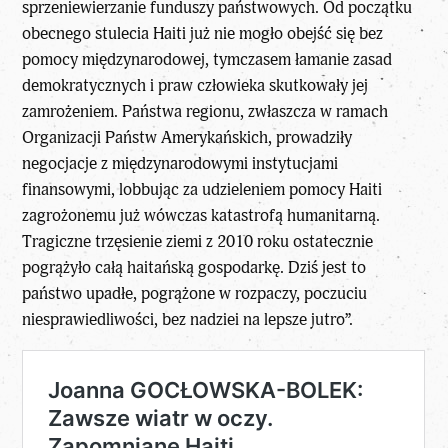
sprzeniewierzanie funduszy państwowych. Od początku
obecnego stulecia Haiti już nie mogło obejść się bez
pomocy międzynarodowej, tymczasem łamanie zasad
demokratycznych i praw człowieka skutkowały jej
zamrożeniem. Państwa regionu, zwłaszcza w ramach
Organizacji Państw Amerykańskich, prowadziły
negocjacje z międzynarodowymi instytucjami
finansowymi, lobbując za udzieleniem pomocy Haiti
zagrożonemu już wówczas katastrofą humanitarną.
Tragiczne trzęsienie ziemi z 2010 roku ostatecznie
pogrążyło całą haitańską gospodarkę. Dziś jest to
państwo upadłe, pogrążone w rozpaczy, poczuciu
niesprawiedliwości, bez nadziei na lepsze jutro”.