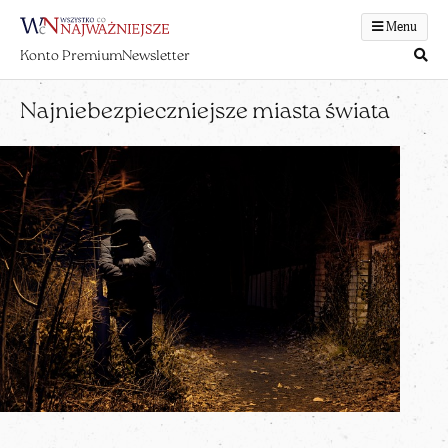
Menu
Konto Premium
Newsletter
Najniebezpieczniejsze miasta świata