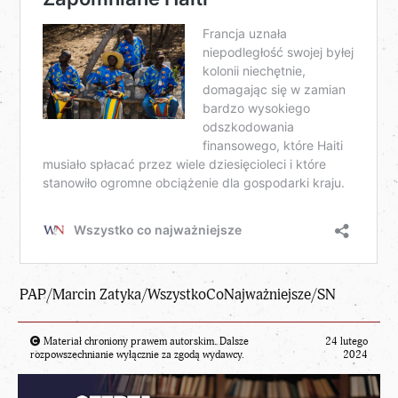
PAP/Marcin Zatyka/WszystkoCoNajważniejsze/SN
Materiał chroniony prawem autorskim. Dalsze
24 lutego
rozpowszechnianie wyłącznie za zgodą wydawcy.
2024