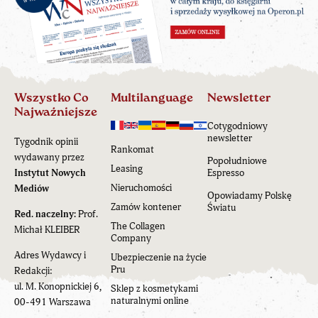
Wszystko Co
Multilanguage
Newsletter
Najważniejsze
Cotygodniowy
newsletter
Tygodnik opinii
Rankomat
wydawany przez
Popołudniowe
Leasing
Instytut Nowych
Espresso
Nieruchomości
Mediów
Opowiadamy Polskę
Zamów kontener
Światu
Red. naczelny:
Prof.
The Collagen
Michał KLEIBER
Company
Adres Wydawcy i
Ubezpieczenie na życie
Pru
Redakcji:
ul. M. Konopnickiej 6,
Sklep z kosmetykami
naturalnymi online
00-491 Warszawa