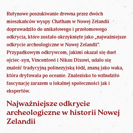
Rutynowe poszukiwanie drewna przez dwóch
mieszkańców wyspy Chatham w Nowej Zelandii
doprowadziło do unikatowego i przełomowego
odkrycia, które zostało okrzyknięte jako „najważniejsze
odkrycie
archeologiczne
w Nowej Zelandii”.
Przypadkowym odkrywcom, jakimi okazał się duet
ojciec-syn, Vincentowi i Nikau Dixowi, udało się
znaleźć tradycyjną polinezyjską łódź, znaną jako waka,
która dryfowała po oceanie. Znalezisko to wzbudziło
fascynację zarazem u lokalnej społeczności jak i
ekspertów.
Najważniejsze odkrycie
archeologiczne w historii Nowej
Zelandii