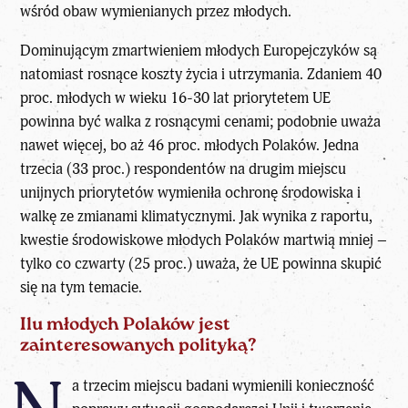
wśród obaw wymienianych przez młodych.
Dominującym zmartwieniem młodych Europejczyków są
natomiast rosnące koszty życia i utrzymania. Zdaniem 40
proc. młodych w wieku 16-30 lat priorytetem UE
powinna być walka z rosnącymi cenami; podobnie uważa
nawet więcej, bo aż 46 proc. młodych Polaków. Jedna
trzecia (33 proc.) respondentów na drugim miejscu
unijnych priorytetów wymieniła ochronę środowiska i
walkę ze zmianami klimatycznymi. Jak wynika z raportu,
kwestie środowiskowe młodych Polaków martwią mniej –
tylko co czwarty (25 proc.) uważa, że UE powinna skupić
się na tym temacie.
Ilu młodych Polaków jest
zainteresowanych polityką?
a trzecim miejscu badani wymienili konieczność