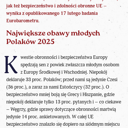
jak też bezpieczeństwo i zdolności obronne UE –
wynika z opublikowanego 17 lutego badania
Eurobarometru.
Największe obawy młodych
Polaków 2025
K
westie obronności i bezpieczeństwa Europy
spędzają sen z powiek zwłaszcza młodym osobom
z Europy Środkowej i Wschodniej. Niepokój
deklaruje 33 proc. Polaków; przed nami są jedynie Czesi
(36 proc.), a zaraz za nami Estończycy (32 proc.). O
bezpieczeństwo mniej boją się Grecy i Hiszpanie, gdzie
niepokój deklaruje tylko 13 proc. pytanych i – co ciekawe
– Węgrzy, gdzie sprawy dotyczące obronności martwią
jedynie 14 proc. ankietowanych. W całej UE
bezpieczeństwo znalazło się dopiero na siódmym miejscu