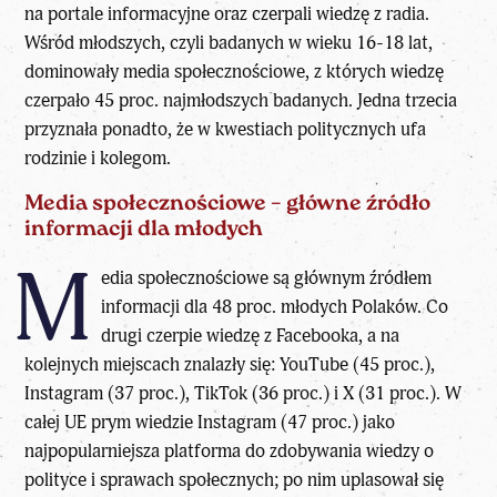
na portale informacyjne oraz czerpali wiedzę z radia.
Wśród młodszych, czyli badanych w wieku 16-18 lat,
dominowały media społecznościowe, z których wiedzę
czerpało 45 proc. najmłodszych badanych. Jedna trzecia
przyznała ponadto, że w kwestiach politycznych ufa
rodzinie i kolegom.
Media społecznościowe – główne źródło
informacji dla młodych
M
edia społecznościowe są głównym źródłem
informacji dla 48 proc. młodych Polaków. Co
drugi czerpie wiedzę z Facebooka, a na
kolejnych miejscach znalazły się: YouTube (45 proc.),
Instagram (37 proc.), TikTok (36 proc.) i X (31 proc.). W
całej UE prym wiedzie Instagram (47 proc.) jako
najpopularniejsza platforma do zdobywania wiedzy o
polityce i sprawach społecznych; po nim uplasował się