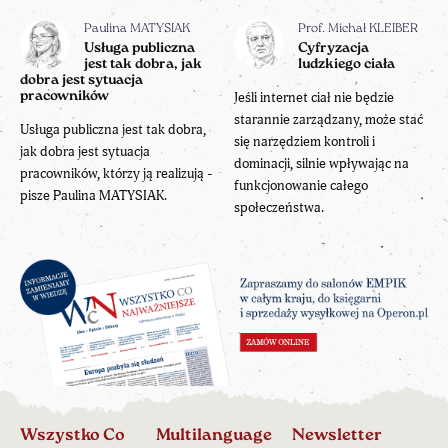
Paulina MATYSIAK
Prof. Michał KLEIBER
Usługa publiczna
Cyfryzacja
jest tak dobra, jak
ludzkiego ciała
dobra jest sytuacja
pracowników
Jeśli internet ciał nie będzie
starannie zarządzany, może stać
Usługa publiczna jest tak dobra,
się narzędziem kontroli i
jak dobra jest sytuacja
dominacji, silnie wpływając na
pracowników, którzy ją realizują -
funkcjonowanie całego
pisze Paulina MATYSIAK.
społeczeństwa.
Wszystko Co
Multilanguage
Newsletter