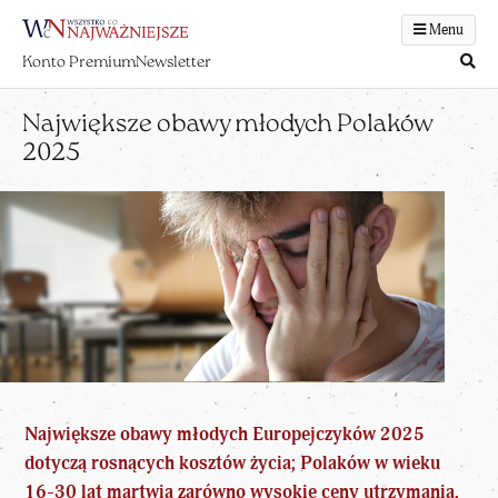
Menu
Konto Premium
Newsletter
Największe obawy młodych Polaków
2025
Największe obawy młodych Europejczyków 2025
dotyczą rosnących kosztów życia; Polaków w wieku
16-30 lat martwią zarówno wysokie ceny utrzymania,