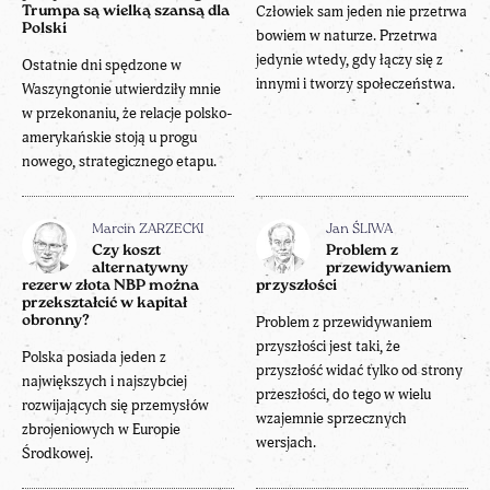
Człowiek sam jeden nie przetrwa
Trumpa są wielką szansą dla
Polski
bowiem w naturze. Przetrwa
jedynie wtedy, gdy łączy się z
Ostatnie dni spędzone w
innymi i tworzy społeczeństwa.
Waszyngtonie utwierdziły mnie
w przekonaniu, że relacje polsko-
amerykańskie stoją u progu
nowego, strategicznego etapu.
Marcin ZARZECKI
Jan ŚLIWA
Czy koszt
Problem z
alternatywny
przewidywaniem
rezerw złota NBP można
przyszłości
przekształcić w kapitał
obronny?
Problem z przewidywaniem
przyszłości jest taki, że
Polska posiada jeden z
przyszłość widać tylko od strony
największych i najszybciej
przeszłości, do tego w wielu
rozwijających się przemysłów
wzajemnie sprzecznych
zbrojeniowych w Europie
wersjach.
Środkowej.