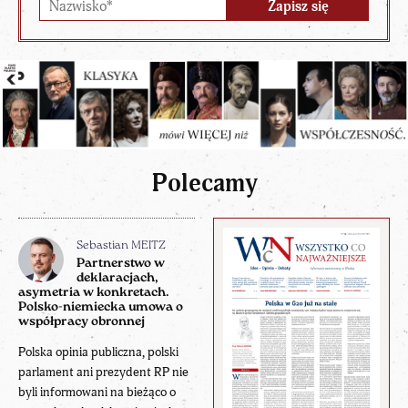
Polecamy
Sebastian MEITZ
Partnerstwo w
deklaracjach,
asymetria w konkretach.
Polsko-niemiecka umowa o
współpracy obronnej
Polska opinia publiczna, polski
parlament ani prezydent RP nie
byli informowani na bieżąco o