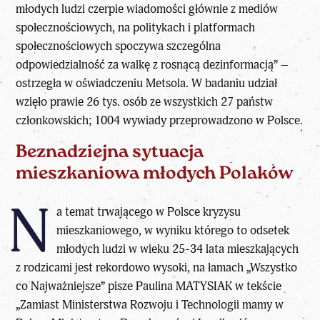
młodych ludzi czerpie wiadomości głównie z mediów
społecznościowych, na politykach i platformach
społecznościowych spoczywa szczególna
odpowiedzialność za walkę z rosnącą dezinformacją” –
ostrzegła w oświadczeniu Metsola. W badaniu udział
wzięło prawie 26 tys. osób ze wszystkich 27 państw
członkowskich; 1004 wywiady przeprowadzono w Polsce.
Beznadziejna sytuacja
mieszkaniowa młodych Polaków
N
a temat trwającego w Polsce kryzysu
mieszkaniowego, w wyniku którego to odsetek
młodych ludzi w wieku 25-34 lata mieszkających
z rodzicami jest rekordowo wysoki, na łamach „
Wszystko
co Najważniejsze
” pisze
Paulina MATYSIAK
w tekście
„
Zamiast Ministerstwa Rozwoju i Technologii mamy w