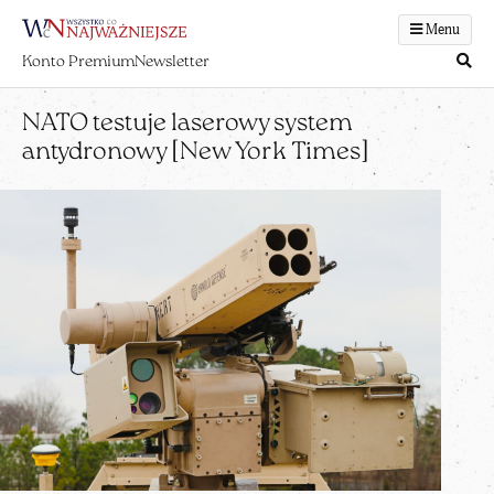
Menu
Konto Premium
Newsletter
NATO testuje laserowy system
antydronowy [New York Times]