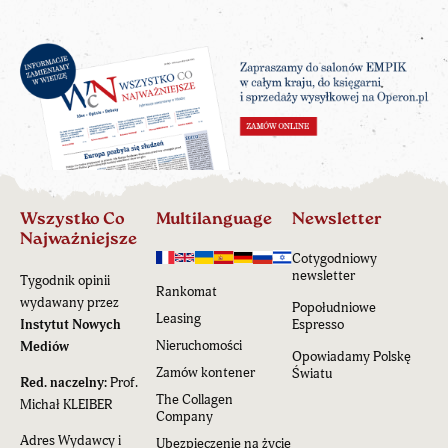
Wszystko Co
Multilanguage
Newsletter
Najważniejsze
Cotygodniowy
newsletter
Tygodnik opinii
Rankomat
wydawany przez
Popołudniowe
Leasing
Instytut Nowych
Espresso
Nieruchomości
Mediów
Opowiadamy Polskę
Zamów kontener
Światu
Red. naczelny:
Prof.
The Collagen
Michał KLEIBER
Company
Adres Wydawcy i
Ubezpieczenie na życie