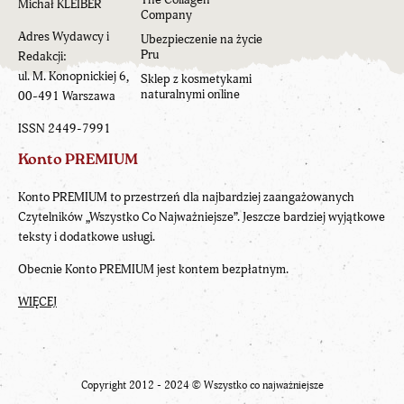
Michał KLEIBER
Company
Adres Wydawcy i
Ubezpieczenie na życie
Pru
Redakcji:
ul. M. Konopnickiej 6,
Sklep z kosmetykami
naturalnymi online
00-491 Warszawa
ISSN 2449-7991
Konto PREMIUM
Konto PREMIUM to przestrzeń dla najbardziej zaangażowanych
Czytelników „Wszystko Co Najważniejsze”. Jeszcze bardziej wyjątkowe
teksty i dodatkowe usługi.
Obecnie Konto PREMIUM jest kontem bezpłatnym.
WIĘCEJ
Copyright 2012 - 2024 ©
Wszystko co najważniejsze