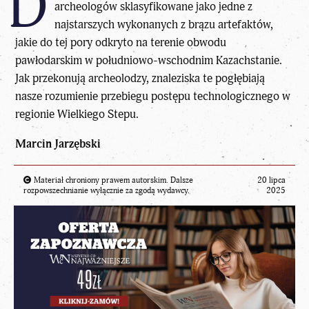
D
archeologów sklasyfikowane jako jedne z
najstarszych wykonanych z brązu artefaktów,
jakie do tej pory odkryto na terenie obwodu
pawłodarskim w południowo-wschodnim Kazachstanie.
Jak przekonują archeolodzy, znaleziska te pogłębiają
nasze rozumienie przebiegu postępu technologicznego w
regionie Wielkiego Stepu.
Marcin Jarzębski
Materiał chroniony prawem autorskim. Dalsze
20 lipca
rozpowszechnianie wyłącznie za zgodą wydawcy.
2025