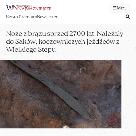
Menu
Konto Premium
Newsletter
Noże z brązu sprzed 2700 lat. Należały
do Saków, koczowniczych jeźdźców z
Wielkiego Stepu