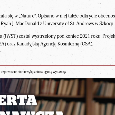
ała się w „Nature”. Opisano w niej także odkrycie obecno
 Ryan J. MacDonald z University of St. Andrews w Szkocji.
(JWST) został wystrzelony pod koniec 2021 roku. Proje
SA) oraz Kanadyjską Agencją Kosmiczną (CSA).
rozpowszechnianie wyłącznie za zgodą wydawcy.