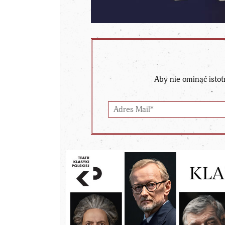
Aby nie ominąć istot