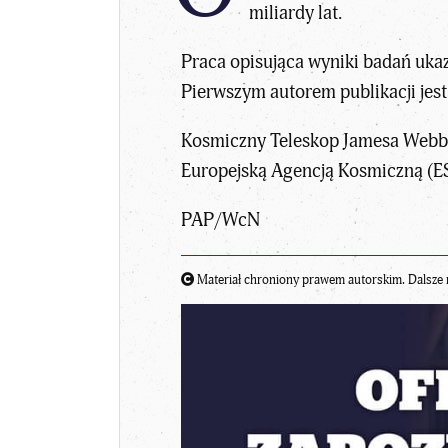
miliardy lat.
Praca opisująca wyniki badań ukaz
Pierwszym autorem publikacji jest
Kosmiczny Teleskop Jamesa Webba 
Europejską Agencją Kosmiczną (E
PAP/WcN
Materiał chroniony prawem autorskim. Dalsze 