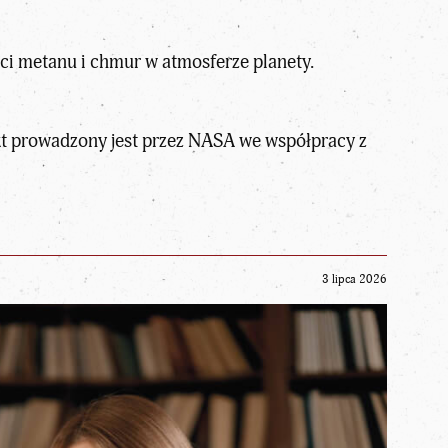
ści metanu i chmur w atmosferze planety.
kt prowadzony jest przez NASA we współpracy z
3 lipca 2026