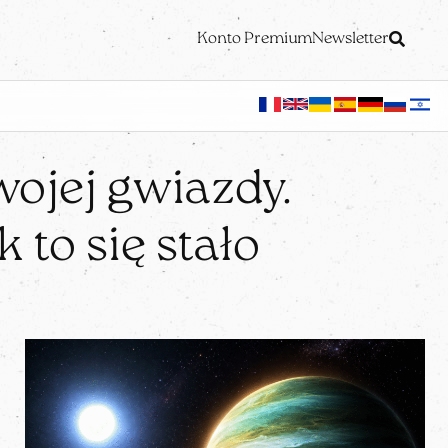
Konto Premium
Newsletter
wojej gwiazdy.
 to się stało