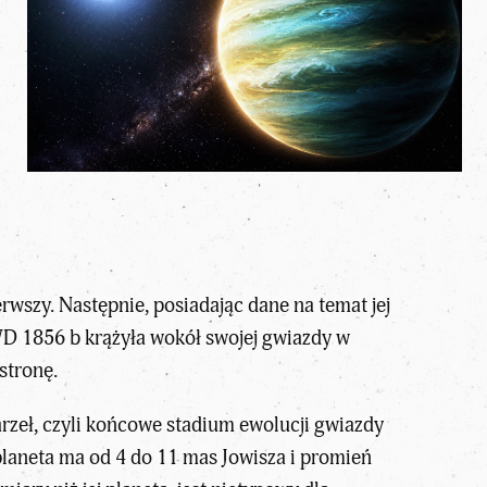
wszy. Następnie, posiadając dane na temat jej
WD 1856 b krążyła wokół swojej gwiazdy w
stronę.
arzeł, czyli końcowe stadium ewolucji gwiazdy
 planeta ma od 4 do 11 mas Jowisza i promień