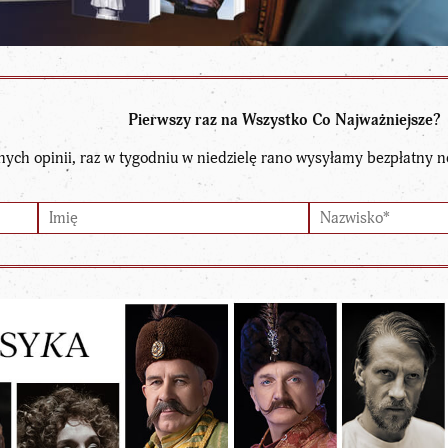
Pierwszy raz na Wszystko Co Najważniejsze?
nych opinii, raz w tygodniu w niedzielę rano wysyłamy bezpłatny n