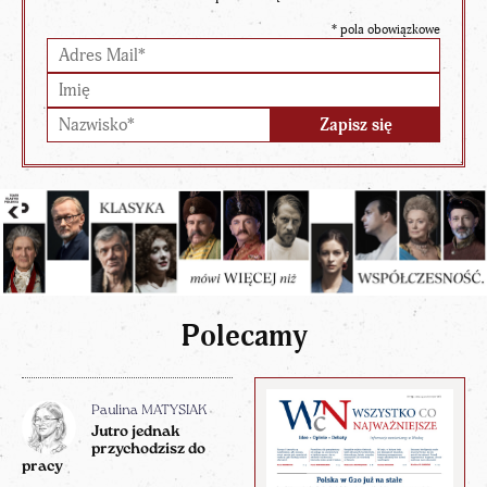
*
pola obowiązkowe
Polecamy
Paulina MATYSIAK
Jutro jednak
przychodzisz do
pracy