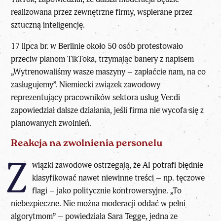
realizowana przez zewnętrzne firmy, wspierane przez
sztuczną inteligencję.
17 lipca br. w Berlinie około 50 osób protestowało
przeciw planom TikToka, trzymając banery z napisem
„Wytrenowaliśmy wasze maszyny – zapłaćcie nam, na co
zasługujemy”. Niemiecki związek zawodowy
reprezentujący pracowników sektora usług Ver.di
zapowiedział dalsze działania, jeśli firma nie wycofa się z
planowanych zwolnień.
Reakcja na zwolnienia personelu
Z
wiązki zawodowe ostrzegają, że AI potrafi błędnie
klasyfikować nawet niewinne treści – np. tęczowe
flagi – jako politycznie kontrowersyjne. „To
niebezpieczne. Nie można moderacji oddać w pełni
algorytmom” – powiedziała Sara Tegge, jedna ze