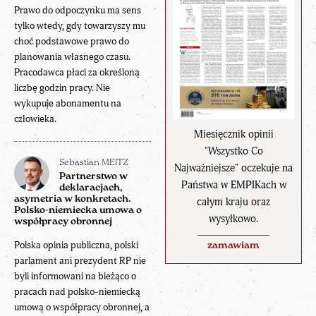
Prawo do odpoczynku ma sens
tylko wtedy, gdy towarzyszy mu
choć podstawowe prawo do
planowania własnego czasu.
Pracodawca płaci za określoną
liczbę godzin pracy. Nie
wykupuje abonamentu na
człowieka.
Miesięcznik opinii
"Wszystko Co
Sebastian MEITZ
Najważniejsze" oczekuje na
Partnerstwo w
Państwa w EMPIKach w
deklaracjach,
asymetria w konkretach.
całym kraju oraz
Polsko-niemiecka umowa o
wysyłkowo.
współpracy obronnej
Polska opinia publiczna, polski
zamawiam
parlament ani prezydent RP nie
byli informowani na bieżąco o
pracach nad polsko-niemiecką
umową o współpracy obronnej, a