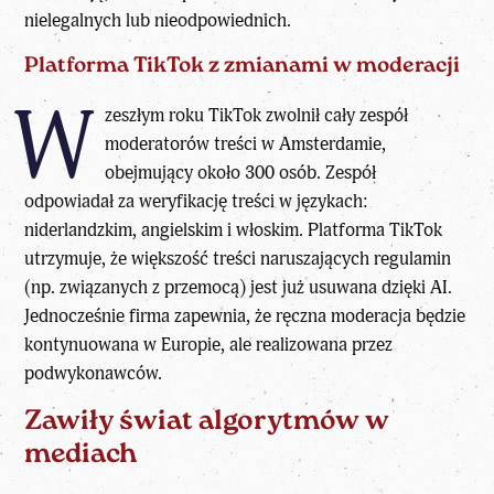
nielegalnych lub nieodpowiednich.
Platforma TikTok z zmianami w moderacji
W
zeszłym roku TikTok zwolnił cały zespół
moderatorów treści w Amsterdamie,
obejmujący około 300 osób. Zespół
odpowiadał za weryfikację treści w językach:
niderlandzkim, angielskim i włoskim. Platforma TikTok
utrzymuje, że większość treści naruszających regulamin
(np. związanych z przemocą) jest już usuwana dzięki AI.
Jednocześnie firma zapewnia, że ręczna moderacja będzie
kontynuowana w Europie, ale realizowana przez
podwykonawców.
Zawiły świat algorytmów w
mediach