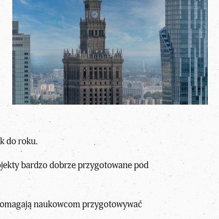
k do roku.
ojekty bardzo dobrze przygotowane pod
 pomagają
naukowcom
przygotowywać