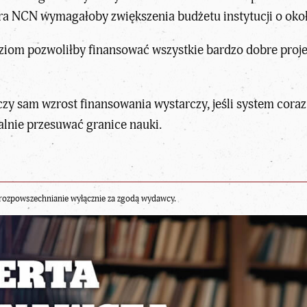
ra NCN wymagałoby zwiększenia budżetu instytucji o okoł
poziom pozwoliłby finansować wszystkie bardzo dobre proje
 czy sam wzrost finansowania wystarczy, jeśli system coraz
ealnie przesuwać granice nauki.
rozpowszechnianie wyłącznie za zgodą wydawcy.