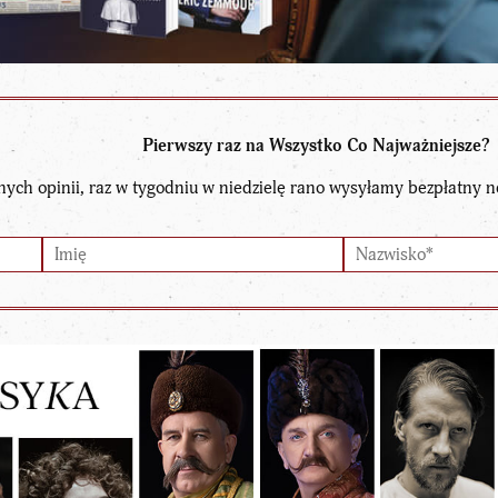
Pierwszy raz na Wszystko Co Najważniejsze?
nych opinii, raz w tygodniu w niedzielę rano wysyłamy bezpłatny n