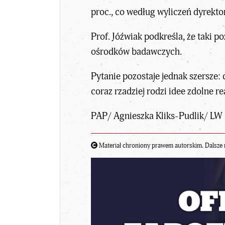
proc., co według wyliczeń dyrekto
Prof. Jóźwiak podkreśla, że taki 
ośrodków badawczych.
Pytanie pozostaje jednak szersze:
coraz rzadziej rodzi idee zdolne r
PAP/ Agnieszka Kliks-Pudlik/ LW
Materiał chroniony prawem autorskim. Dalsze 