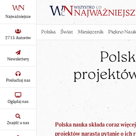
Najważniejsze
Polska
Świat
Miesięcznik
Piękno Nauk
2715 Autorów
Polsk
Newslettery
projektów
Posłuchaj nas
Oglądaj nas
Znajdź u nas
Polska nauka składa coraz więce
projektów narasta pytanie o ich 