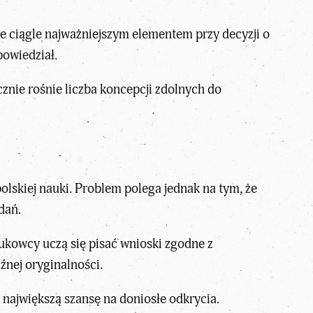
 że ciągle najważniejszym elementem przy decyzji o
powiedział.
znie rośnie liczba koncepcji zdolnych do
skiej nauki. Problem polega jednak na tym, że
dań.
aukowcy uczą się pisać wnioski zgodne z
źnej oryginalności.
ą największą szansę na doniosłe odkrycia.