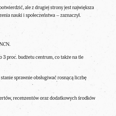
otwierdzić, ale z drugiej strony jest największa
dzenia nauki i społeczeństwa – zaznaczył.
 NCN.
 3 proc. budżetu centrum, co także na tle
stanie sprawnie obsługiwać rosnącą liczbę
pertów, recenzentów oraz dodatkowych środków