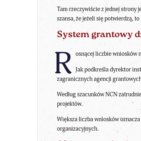
Tam rzeczywiście z jednej strony j
szansa, że jeżeli się potwierdzą, 
System grantowy dz
R
osnącej liczbie wniosków 
Jak podkreśla dyrektor ins
zagranicznych agencji grantowych
Według szacunków NCN zatrudnieni
projektów.
Większa liczba wniosków oznacza
organizacyjnych.