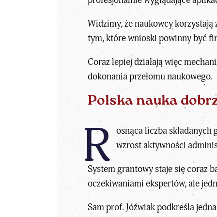
Widzimy, że naukowcy korzystają z
tym, które wnioski powinny być fi
Coraz lepiej działają więc mechan
dokonania przełomu naukowego.
Polska nauka dobrz
R
osnąca liczba składanych 
wzrost aktywności administ
System grantowy staje się coraz b
oczekiwaniami ekspertów, ale jed
Sam prof. Jóźwiak podkreśla jedna